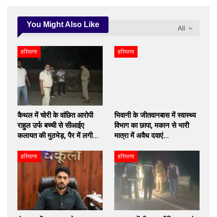
You Might Also Like
All
हरियाणा
हरियाणा
कैथल में चोरी के वांछित आरोपी
भिवानी के जीतवानबास में स्वास्थ्य
राहुल उर्फ बच्ची से सीआईए
विभाग का छापा, मकान से भारी
कलायत की मुठभेड़, पैर में लगी…
मात्रा में अवैध दवाएं…
हरियाणा
हरियाणा