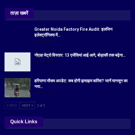
ताज़ा खबरें
Greater Noida Factory Fire Audit: इलजिन
इलेक्ट्रॉनिक्स में…
Aug 6, 2026
नोएडा मेट्रो विस्तार: 13 एजेंसियां आई आगे, बोड़ाकी तक बढ़ेगा…
Jul 19, 2026
हरियाणा मौसम अपडेट: कब होगी झमाझम बारिश? जानें मानसून का
नया…
Jul 18, 2026
PREV
NEXT
1 of 5
Quick Links