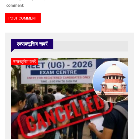
comment.
एक्सक्लूसिव खबरें
एक्सक्लूसिव खबरें