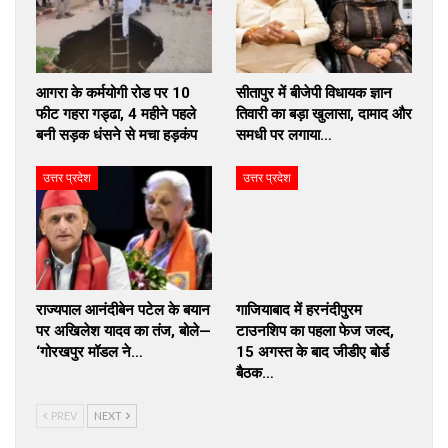
आगरा के कर्मयोगी रोड पर 10
सीतापुर में बीजेपी विधायक ज्ञान
फीट गहरा गड्ढा, 4 महीने पहले
तिवारी का बड़ा खुलासा, दामाद और
बनी सड़क धंसने से मचा हड़कंप
समधी पर लगाया…
उत्तर प्रदेश
उत्तर प्रदेश
राज्यपाल आनंदीबेन पटेल के बयान
गाजियाबाद में हरनंदीपुरम
पर अखिलेश यादव का तंज, बोले—
टाउनशिप का पहला फेज जल्द,
‘गोरखपुर मॉडल ने…
15 अगस्त के बाद जीडीए बोर्ड
बैठक…
PREV
NEXT