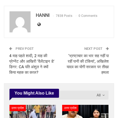
HANNI
7838 Posts
0 Comments
PREV POST
NEXT POST
4 माह पहले शादी, 2 माह की
‘भ्रष्टाचार का भार सह नहीं पा
प्रेग्नेंट और आखिरी ‘वैलेंटाइन डे’
रहीं पानी की टंकियां’, अखिलेश
डिनर: CA पति अंशुल ने क्यों
यादव का योगी सरकार पर तीखा
किया महक का कत्ल?
हमला
You Might Also Like
All
उत्तर प्रदेश
उत्तर प्रदेश