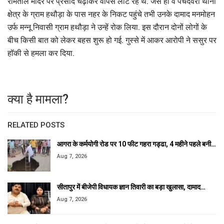
रामताल मंदिर पर प्रसाद चढ़ाकर वापस लौट रहे थे. जैसे ही वे पचदेवरा थाना
क्षेत्र के ग्राम हथौड़ा के पास नहर के निकट पहुंचे तभी उनके दामाद मनमोहन
उर्फ मन्नू निवासी ग्राम हथौड़ा ने उन्हें रोक लिया. इस दौरान दोनों लोगों के
बीच किसी बात को लेकर बहस शुरू हो गई. गुस्से में आकर आरोपी ने ससुर पर
हॉकी से हमला कर दिया.
क्या है मामला?
RELATED POSTS
आगरा के कर्मयोगी रोड पर 10 फीट गहरा गड्ढा, 4 महीने पहले बनी…
Aug 7, 2026
सीतापुर में बीजेपी विधायक ज्ञान तिवारी का बड़ा खुलासा, दामाद…
Aug 7, 2026