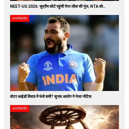
NEET-UG 2026: सुप्रीम कोर्ट पहुंची पेपर लीक की गूंज; NTA को…
अन्तर्राष्ट्रीय
वोटर आईडी विवाद में फंसे शमी? चुनाव आयोग ने भेजा नोटिस
अन्तर्राष्ट्रीय