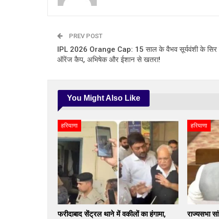
PREV POST
IPL 2026 Orange Cap: 15 साल के वैभव सूर्यवंशी के सिर
ऑरेंज कैप, अभिषेक और ईशान से खतरा!
You Might Also Like
हरियाणा
हरियाणा
फरीदाबाद सेंट्रल थाने में वकीलों का हंगामा,
राज्यसभा सां