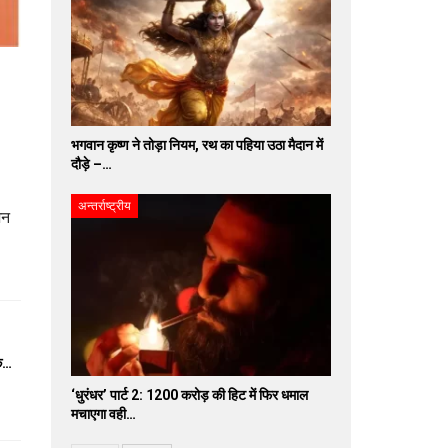
भगवान कृष्ण ने तोड़ा नियम, रथ का पहिया उठा मैदान में
दौड़े –…
अन्तर्राष्ट्रीय
जन
के…
‘धुरंधर’ पार्ट 2: 1200 करोड़ की हिट में फिर धमाल
मचाएगा वही…