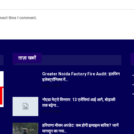
 next time I comment.
ताज़ा खबरें
Greater Noida Factory Fire Audit: इलजिन
इलेक्ट्रॉनिक्स में…
Aug 6, 2026
नोएडा मेट्रो विस्तार: 13 एजेंसियां आई आगे, बोड़ाकी
तक बढ़ेगा…
Jul 19, 2026
हरियाणा मौसम अपडेट: कब होगी झमाझम बारिश? जानें
मानसून का नया…