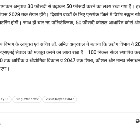
ल नामांकन अनुपात 30 फीसदी से बढ़ाकर 50 फीसदी करने का लक्ष्य रखा गया है। ह
ैंपस 2028 तक तैयार होंगे। दिव्यांग बच्चों के लिए प्रत्येक जिले में विशेष स्कूल खो
मॉनिटरिंग होगी। साथ ही चार नए पॉलिटेक्निक, 50 फीसदी कौशल आधारित कोर्स औ
ज्य विभाग के आयुक्त एवं सचिव डॉ. अमित अग्रवाल ने बताया कि उद्योग विभाग ने 
मएसएमई सेक्टर को मजबूत करने का लक्ष्य रखा है। 100 स्किल सेंटर स्थापित क
 2030 तक आर्थिक व औद्योगिक विकास व 2047 तक शिक्षा, कौशल और मानव संसाध
ाएगा।
May 30
SingleWindow2
ViksitHaryana2047
s