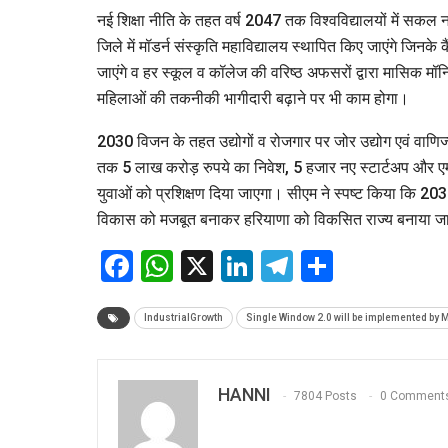
नई शिक्षा नीति के तहत वर्ष 2047 तक विश्वविद्यालयों में सक
जिले में मॉडर्न संस्कृति महाविद्यालय स्थापित किए जाएंगे जिनके क
जाएंगे व हर स्कूल व कॉलेज की वरिष्ठ अफसरों द्वारा मासिक 
महिलाओं की तकनीकी भागीदारी बढ़ाने पर भी काम होगा।
2030 विजन के तहत उद्योगों व रोजगार पर जोर उद्योग एवं वाणि
तक 5 लाख करोड़ रुपये का निवेश, 5 हजार नए स्टार्टअप और ए
युवाओं को प्रशिक्षण दिया जाएगा। सीएम ने स्पष्ट किया कि
विकास को मजबूत बनाकर हरियाणा को विकसित राज्य बनाया ज
Facebook
WhatsApp
X
LinkedIn
Telegram
Share
IndustrialGrowth
Single Window 2.0 will be implemented by 
HANNI
7804 Posts
0 Comment