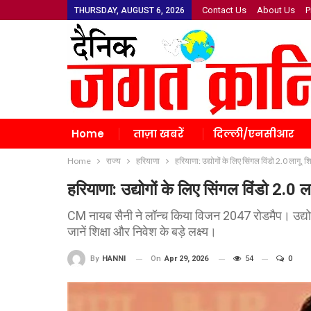
Contact Us
About Us
P
THURSDAY, AUGUST 6, 2026
Home
ताज़ा खबरें
दिल्ली/एनसीआर
Home
राज्य
हरियाणा
हरियाणा: उद्योगों के लिए सिंगल विंडो 2.0 लागू, शि
हरियाणा: उद्योगों के लिए सिंगल विंडो 2.0 ला
CM नायब सैनी ने लॉन्च किया विजन 2047 रोडमैप। उद्योगों
जानें शिक्षा और निवेश के बड़े लक्ष्य।
On
Apr 29, 2026
54
0
By
HANNI