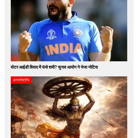
वोटर आईडी विवाद में फंसे शमी? चुनाव आयोग ने भेजा नोटिस
अन्तर्राष्ट्रीय