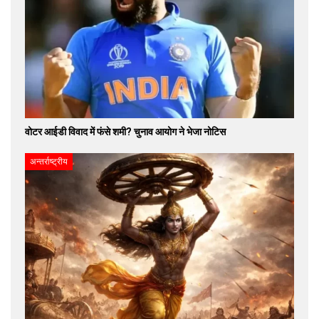
वोटर आईडी विवाद में फंसे शमी? चुनाव आयोग ने भेजा नोटिस
अन्तर्राष्ट्रीय