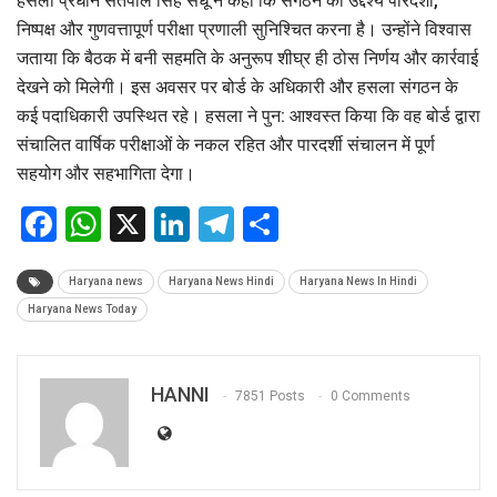
हसला प्रधान सतपाल सिंह संधू ने कहा कि संगठन का उद्देश्य पारदर्शी,
निष्पक्ष और गुणवत्तापूर्ण परीक्षा प्रणाली सुनिश्चित करना है। उन्होंने विश्वास
जताया कि बैठक में बनी सहमति के अनुरूप शीघ्र ही ठोस निर्णय और कार्रवाई
देखने को मिलेगी। इस अवसर पर बोर्ड के अधिकारी और हसला संगठन के
कई पदाधिकारी उपस्थित रहे। हसला ने पुन: आश्वस्त किया कि वह बोर्ड द्वारा
संचालित वार्षिक परीक्षाओं के नकल रहित और पारदर्शी संचालन में पूर्ण
सहयोग और सहभागिता देगा।
Facebook
WhatsApp
X
LinkedIn
Telegram
Share
Haryana news
Haryana News Hindi
Haryana News In Hindi
Haryana News Today
HANNI
7851 Posts
0 Comments