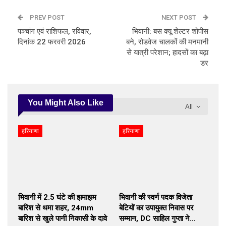
PREV POST
NEXT POST
पञ्चांग एवं राशिफल, रविवार,
भिवानी: बस क्यू शेल्टर शोपीस
दिनांक 22 फरवरी 2026
बने, रोडवेज चालकों की मनमानी
से यात्री परेशान; हादसों का बढ़ा
डर
You Might Also Like
All
हरियाणा
हरियाणा
भिवानी में 2.5 घंटे की झमाझम
भिवानी की स्वर्ण पदक विजेता
बारिश से थमा शहर, 24mm
बेटियों का उपायुक्त निवास पर
बारिश से खुले पानी निकासी के दावे
सम्मान, DC साहिल गुप्ता ने…