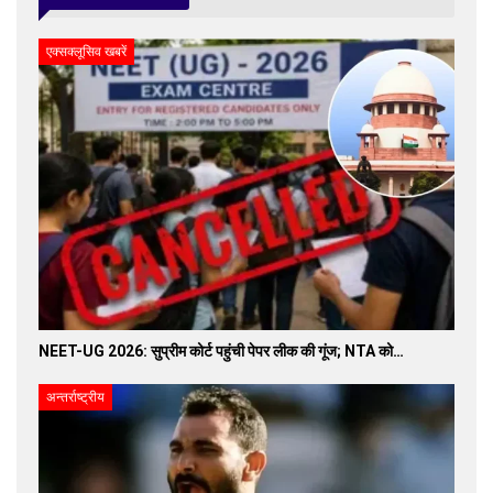
एक्सक्लूसिव खबरें
NEET-UG 2026: सुप्रीम कोर्ट पहुंची पेपर लीक की गूंज; NTA को…
अन्तर्राष्ट्रीय