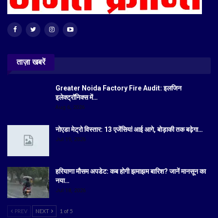
ताज़ा खबरें
Greater Noida Factory Fire Audit: इलजिन
इलेक्ट्रॉनिक्स में…
Aug 6, 2026
नोएडा मेट्रो विस्तार: 13 एजेंसियां आई आगे, बोड़ाकी तक बढ़ेगा…
Jul 19, 2026
हरियाणा मौसम अपडेट: कब होगी झमाझम बारिश? जानें मानसून का
नया…
Jul 18, 2026
PREV
NEXT
1 of 5