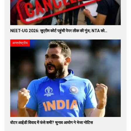
NEET-UG 2026: सुप्रीम कोर्ट पहुंची पेपर लीक की गूंज; NTA को…
अन्तर्राष्ट्रीय
वोटर आईडी विवाद में फंसे शमी? चुनाव आयोग ने भेजा नोटिस