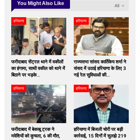
You Might Also Like
All
हरियाणा
हरियाणा
फरीदाबाद सेंट्रल थाने में वकीलों
राज्यसभा सांसद कार्तिकेय शर्मा ने
का हंगामा, साथी वकील को थाने में
संसद में उठाई हरियाणा के लिए 3
बिठाने पर भड़के…
नई रेल सुविधाओं की…
हरियाणा
हरियाणा
फरीदाबाद में बेकाबू ट्रक ने
हरियाणा में बिजली चोरी पर बड़ी
मवेशियों को कुचला, 6 की मौत,
कार्रवाई, 15 दिनों में सुलझे 219