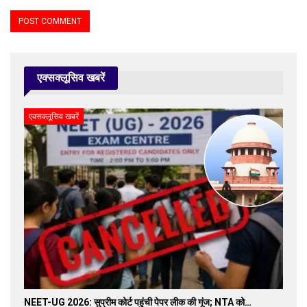
एक्सक्लूसिव खबरें
एक्सक्लूसिव खबरें
NEET-UG 2026: सुप्रीम कोर्ट पहुंची पेपर लीक की गूंज; NTA को…