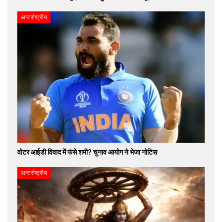
अन्तर्राष्ट्रीय
वोटर आईडी विवाद में फंसे शमी? चुनाव आयोग ने भेजा नोटिस
अन्तर्राष्ट्रीय