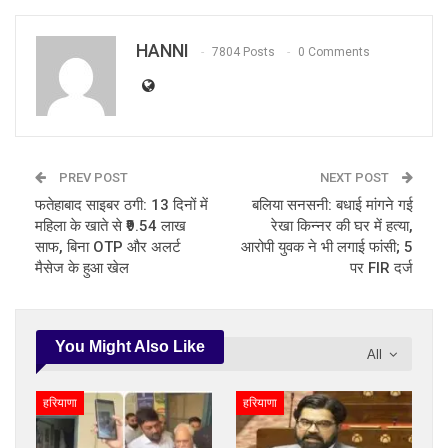
HANNI
7804 Posts
0 Comments
PREV POST
NEXT POST
फतेहाबाद साइबर ठगी: 13 दिनों में
बलिया सनसनी: बधाई मांगने गई
महिला के खाते से ₹9.54 लाख
रेखा किन्नर की घर में हत्या,
साफ, बिना OTP और अलर्ट
आरोपी युवक ने भी लगाई फांसी; 5
मैसेज के हुआ खेल
पर FIR दर्ज
You Might Also Like
All
हरियाणा
हरियाणा