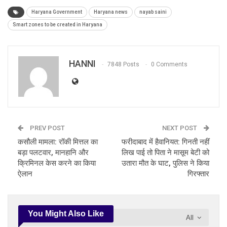
Haryana Government
Haryana news
nayab saini
Smart zones to be created in Haryana
HANNI
7848 Posts
0 Comments
PREV POST
NEXT POST
कसौली मामला: रॉकी मित्तल का
फरीदाबाद में हैवानियत: गिनती नहीं
बड़ा पलटवार, मानहानि और
लिख पाई तो पिता ने मासूम बेटी को
क्रिमिनल केस करने का किया
उतारा मौत के घाट, पुलिस ने किया
ऐलान
गिरफ्तार
You Might Also Like
All