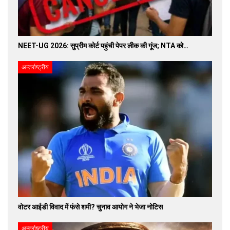
NEET-UG 2026: सुप्रीम कोर्ट पहुंची पेपर लीक की गूंज; NTA को…
अन्तर्राष्ट्रीय
वोटर आईडी विवाद में फंसे शमी? चुनाव आयोग ने भेजा नोटिस
अन्तर्राष्ट्रीय