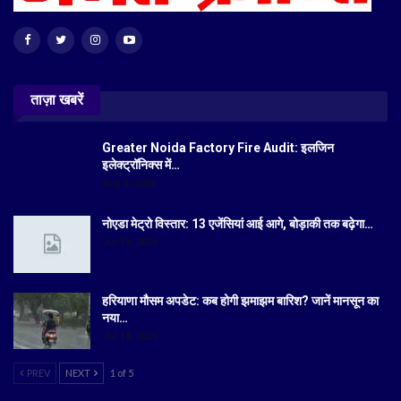
ताज़ा खबरें
Greater Noida Factory Fire Audit: इलजिन
इलेक्ट्रॉनिक्स में…
Aug 6, 2026
नोएडा मेट्रो विस्तार: 13 एजेंसियां आई आगे, बोड़ाकी तक बढ़ेगा…
Jul 19, 2026
हरियाणा मौसम अपडेट: कब होगी झमाझम बारिश? जानें मानसून का
नया…
Jul 18, 2026
PREV
NEXT
1 of 5