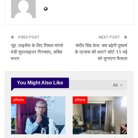
PREV POST
NEXT POST
नूंह: लाइसेंस के लिए रिश्वत मांगते
संदीप सिंह केस: क्या बढ़ेगी दुष्कर्म
मंडी सुपरवाइजर गिरफ्तार, सचिव
के प्रयास की धारा? कोर्ट 11 मई
फरार
को सुनाएगा फैसला
You Might Also Like
All
हरियाणा
हरियाणा