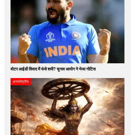
वोटर आईडी विवाद में फंसे शमी? चुनाव आयोग ने भेजा नोटिस
अन्तर्राष्ट्रीय