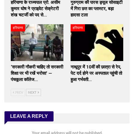
हरियाणा के राज्यपाल प्रो. असीम
गुरुग्राम की पारस ड्यूज सोसाइटी
कुमार घोष ने प्राइवेट सेक्रेटरी
में गिरा छत का प्लास्टर, बड़ा
शंख चटर्जी को पद से…
हादसा टला
हरियाणा
हरियाणा
‘सरकारी नौकरी चाहिए तो सरकारी
नाथूपुर में 10वीं की छात्रा से रेप,
शिक्षा पर भी रखें भरोसा’ —
पेट दर्द होने पर अस्पताल पहुंची तो
पंचकूला कॉलेज…
हुआ गर्भवती…
PREV
NEXT
LEAVE A REPLY
Your email address will not be published.