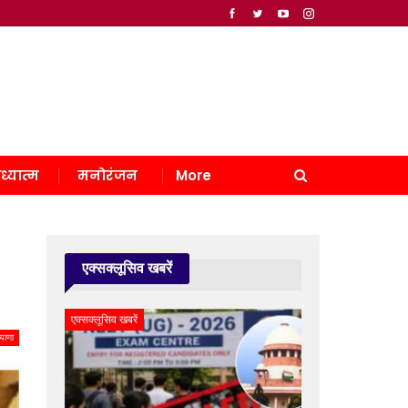
ध्यात्म
मनोरंजन
More
एक्सक्लूसिव खबरें
एक्सक्लूसिव खबरें
याणा