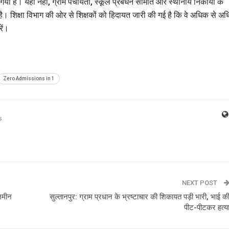
 गया है। यही नहीं, ग्राम पंचायतों, स्कूल प्रबंधन समिति और स्थानीय निकायों के
 है। शिक्षा विभाग की ओर से शिक्षकों को हिदायत जारी की गई है कि वे अधिक से अ
रें।
Zero Admissions in 1
s
NEXT POST
जमीन
सुल्तानपुर: ग्राम प्रधान के भ्रष्टाचार की शिकायत पड़ी भारी, भाई क
पीट-पीटकर हत्य