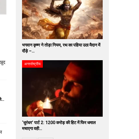
भगवान कृष्ण ने तोड़ा नियम, रथ का पहिया उठा मैदान में
दौड़े –…
 खुद
अन्तर्राष्ट्रीय
से…
‘धुरंधर’ पार्ट 2: 1200 करोड़ की हिट में फिर धमाल
मचाएगा वही…
ूल