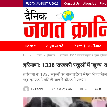
Contact Us
About Us
Priva
FRIDAY, AUGUST 7, 2026
Home
ताज़ा खबरें
दिल्ली/एनसीआर
Home
राज्य
हरियाणा
हरियाणा: 1338 सरकारी स्कूलों में ‘शून्य’ दाखिल
हरियाणा: 1338 सरकारी स्कूलों में ‘शून्य’ 
हरियाणा के 1338 स्कूलों की बालवाटिका में एक भी दाखि
खुद ग्राउंड रियलिटी जांचने फील्ड में उतरेंगे।
On
Apr 29, 2026
52
0
By
HANNI