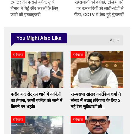
टमाटर की फसलें बर्बाद, कृषि
रईसजादों की दबंगई, टोल मांगने
विभाग ने गेहूं और सरसों के लिए
पर कर्मचारियों को लाठी-डंडों से
जारी की एडवाइजरी
पीटा; CCTV में कैद हुई गुंडागर्दी
You Might Also Like
All
हरियाणा
हरियाणा
फरीदाबाद सेंट्रल थाने में वकीलों
राज्यसभा सांसद कार्तिकेय शर्मा ने
का हंगामा, साथी वकील को थाने में
संसद में उठाई हरियाणा के लिए 3
बिठाने पर भड़के…
नई रेल सुविधाओं की…
हरियाणा
हरियाणा