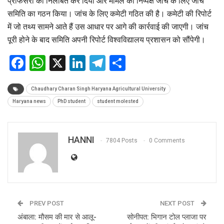
प्रोफेसरों को निलंबित कर दिया और मामले की निष्पक्ष जांच के लिए जांच
समिति का गठन किया। जांच के लिए कमेटी गठित की है। कमेटी की रिपोर्ट
में जो तथ्य सामने आते हैं उस आधार पर आगे की कार्रवाई की जाएगी। जांच
पूरी होने के बाद समिति अपनी रिपोर्ट विश्वविद्यालय प्रशासन को सौंपेगी।
Facebook
WhatsApp
X
LinkedIn
Telegram
Share
Chaudhary Charan Singh Haryana Agricultural University
Haryana news
PhD student
student molested
HANNI
7804 Posts
0 Comments
PREV POST
NEXT POST
अंबाला: मौसम की मार से आलू-
सोनीपत: भिगान टोल प्लाजा पर