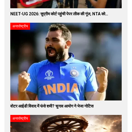
NEET-UG 2026: सुप्रीम कोर्ट पहुंची पेपर लीक की गूंज; NTA को…
अन्तर्राष्ट्रीय
वोटर आईडी विवाद में फंसे शमी? चुनाव आयोग ने भेजा नोटिस
अन्तर्राष्ट्रीय