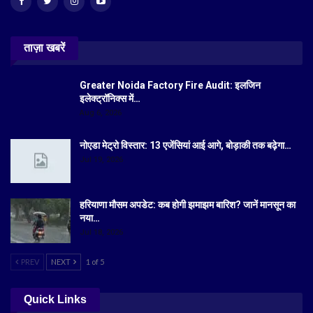
ताज़ा खबरें
Greater Noida Factory Fire Audit: इलजिन
इलेक्ट्रॉनिक्स में…
Aug 6, 2026
नोएडा मेट्रो विस्तार: 13 एजेंसियां आई आगे, बोड़ाकी तक बढ़ेगा…
Jul 19, 2026
हरियाणा मौसम अपडेट: कब होगी झमाझम बारिश? जानें मानसून का
नया…
Jul 18, 2026
PREV
NEXT
1 of 5
Quick Links