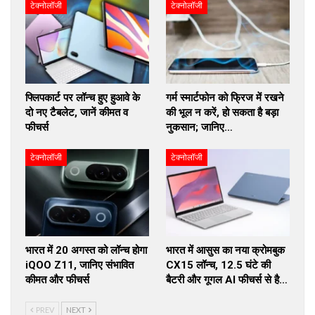
टेक्नोलॉजी
टेक्नोलॉजी
फ्लिपकार्ट पर लॉन्च हुए हुआवे के
गर्म स्मार्टफोन को फ्रिज में रखने
दो नए टैबलेट, जानें कीमत व
की भूल न करें, हो सकता है बड़ा
फीचर्स
नुकसान; जानिए…
टेक्नोलॉजी
टेक्नोलॉजी
भारत में 20 अगस्त को लॉन्च होगा
भारत में आसुस का नया क्रोमबुक
iQOO Z11, जानिए संभावित
CX15 लॉन्च, 12.5 घंटे की
कीमत और फीचर्स
बैटरी और गूगल AI फीचर्स से है…
PREV
NEXT