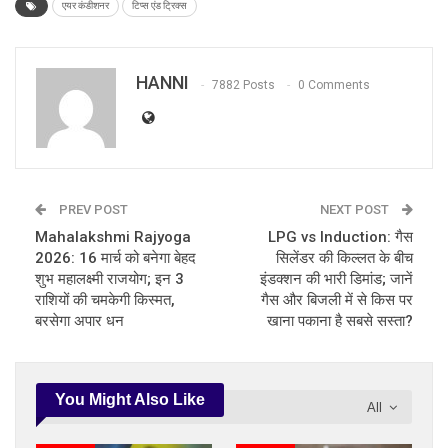
एयर कंडीशनर
टिप्स एंड ट्रिक्स
HANNI
7882 Posts
0 Comments
PREV POST
NEXT POST
Mahalakshmi Rajyoga
LPG vs Induction: गैस
2026: 16 मार्च को बनेगा बेहद
सिलेंडर की किल्लत के बीच
शुभ महालक्ष्मी राजयोग; इन 3
इंडक्शन की भारी डिमांड; जानें
राशियों की चमकेगी किस्मत,
गैस और बिजली में से किस पर
बरसेगा अपार धन
खाना पकाना है सबसे सस्ता?
You Might Also Like
All