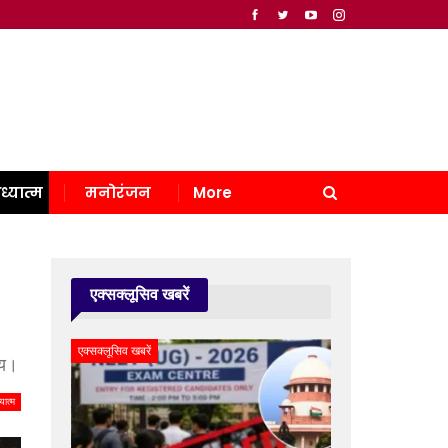
ध्यात्म
मनोरंजन
More
एक्सक्लूसिव खबरें
एक्सक्लूसिव खबरें
ाय।
यात्म