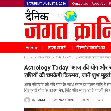
Contact Us
About Us
P
SATURDAY, AUGUST 8, 2026
Home
ताज़ा खबरें
दिल्ली/एनसीआर
Home
धर्म/अध्यात्म
Astrology Today: आज रवि योग और रूचक राजयोग का मह
Astrology Today: आज रवि योग और रू
राशियों की चमकेगी किस्मत, जानें शुभ मुहूर्त
आज सोमवार को रवि योग के साथ मंगल के मकर राशि में होने
त्रिग्रही योग के कारण मेष, सिंह और मकर राशि वालों क
On
Mar 2, 2026
76
0
By
HANNI