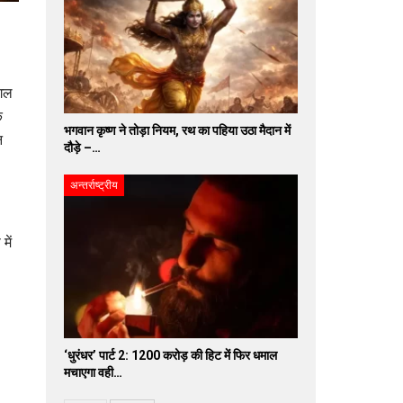
ंगल
े
भगवान कृष्ण ने तोड़ा नियम, रथ का पहिया उठा मैदान में
न
दौड़े –…
अन्तर्राष्ट्रीय
में
‘धुरंधर’ पार्ट 2: 1200 करोड़ की हिट में फिर धमाल
मचाएगा वही…