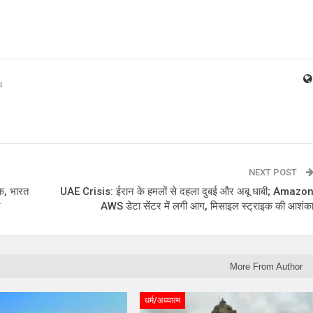
s
NEXT POST
क, भारत
UAE Crisis: ईरान के हमलों से दहला दुबई और अबू धाबी; Amazo
न
AWS डेटा सेंटर में लगी आग, मिसाइल स्ट्राइक की आशंक
More From Author
धर्म/अध्यात्म