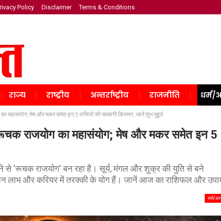
rivacy Policy
Disclaimer
Terms & Conditions
राज्य
राष्ट्रीय
अन्तर्राष्ट्रीय
राजनीति
धर्म/अ
ासंयोग; मेष और मकर समेत इन 5 राशियों की चमकेगी किस्मत, जानें शुभ मुहूर्त
चक राजयोग का महासंयोग; मेष और मकर समेत इन 5
 से 'रूचक राजयोग' बन रहा है। सूर्य, मंगल और शुक्र की युति से बने
ो धन लाभ और करियर में तरक्की के योग हैं। जानें आज का राशिफल और उप
धर्म/अध्