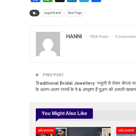
Jagat Kranti
Ravi Yoga
HANNI
7858 Posts
0 Comment
PREV POST
Traditional Bridal Jewellery: नथुली से लेकर बोरला त
के अलग-अलग राज्यों के ये 6 आभूषण हैं दुल्हन की असली पहचा
You Might Also Like
धर्म/अध्यात्म
धर्म/अध्यात्म