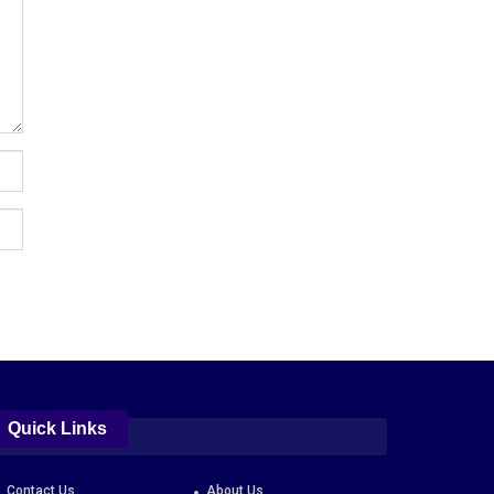
Quick Links
Contact Us
About Us