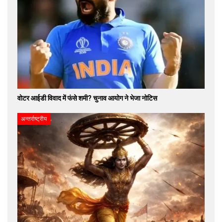
वोटर आईडी विवाद में फंसे शमी? चुनाव आयोग ने भेजा नोटिस
अन्तर्राष्ट्रीय