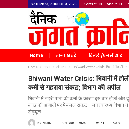
Contact Us
About Us
P
SATURDAY, AUGUST 8, 2026
Home
ताज़ा खबरें
दिल्ली/एनसीआर
Home
राज्य
हरियाणा
Bhiwani Water Crisis: भिवानी में होली पर नहीं
Bhiwani Water Crisis: भिवानी में होली पर 
कमी से गहराया संकट; विभाग की अपील
भिवानी में नहरी पानी की कमी के कारण इस बार होली और दुल्
लाख की आबादी पर पेयजल संकट। जनस्वास्थ्य विभाग ने श
शेड्यूल।
On
Mar 1, 2026
64
0
By
HANNI