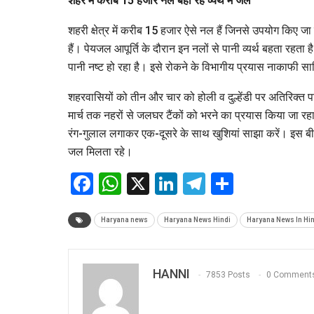
शहर में करीब 15 हजार नल बहा रहे व्यर्थ में जल
शहरी क्षेत्र में करीब 15 हजार ऐसे नल हैं जिनसे उपयोग किए जा र
हैं। पेयजल आपूर्ति के दौरान इन नलों से पानी व्यर्थ बहता रहता
पानी नष्ट हो रहा है। इसे रोकने के विभागीय प्रयास नाकाफी साबि
शहरवासियों को तीन और चार को होली व दुल्हेंडी पर अतिरिक्त पा
मार्च तक नहरों से जलघर टैंकों को भरने का प्रयास किया जा रहा
रंग-गुलाल लगाकर एक-दूसरे के साथ खुशियां साझा करें। इस बी
जल मिलता रहे।
Facebook
WhatsApp
X
LinkedIn
Telegram
Share
Haryana news
Haryana News Hindi
Haryana News In Hin
HANNI
7853 Posts
0 Comment