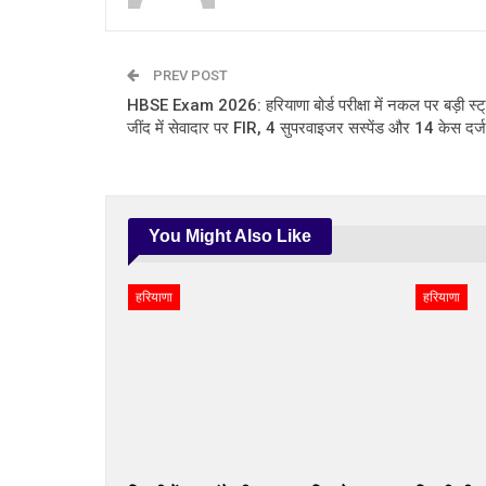
PREV POST
HBSE Exam 2026: हरियाणा बोर्ड परीक्षा में नकल पर बड़ी स्ट
जींद में सेवादार पर FIR, 4 सुपरवाइजर सस्पेंड और 14 केस दर्ज
You Might Also Like
हरियाणा
हरियाणा