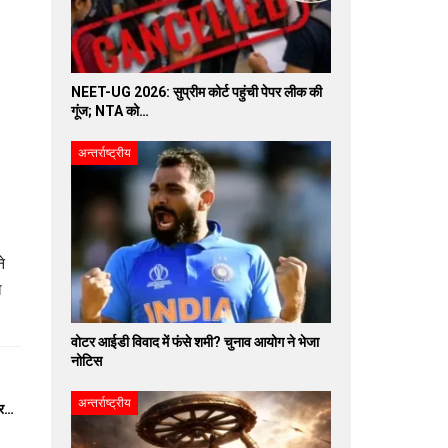
NEET-UG 2026: सुप्रीम कोर्ट पहुंची पेपर लीक की
गूंज; NTA को…
अन्तर्राष्ट्रीय
े
ल
वोटर आईडी विवाद में फंसे शमी? चुनाव आयोग ने भेजा
नोटिस
अन्तर्राष्ट्रीय
पर…