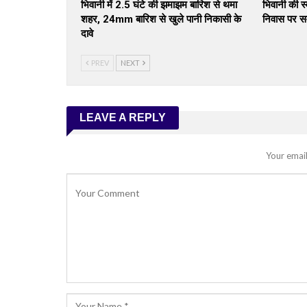
भिवानी में 2.5 घंटे की झमाझम बारिश से थमा
भिवानी की स्
शहर, 24mm बारिश से खुले पानी निकासी के
निवास पर सम
दावे
PREV
NEXT
LEAVE A REPLY
Your email