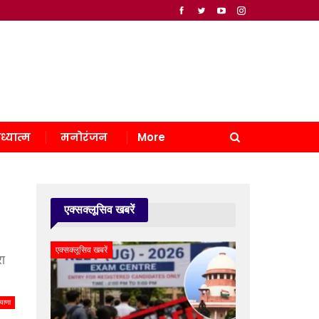
ध्यात्म
मनोरंजन
More
एक्सक्लूसिव खबरें
एक्सक्लूसिव खबरें
रा
याणा