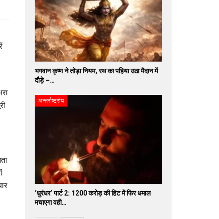
ं
भगवान कृष्ण ने तोड़ा नियम, रथ का पहिया उठा मैदान में
दौड़े –…
भरा
अन्तर्राष्ट्रीय
री
मता
ं
बार
‘धुरंधर’ पार्ट 2: 1200 करोड़ की हिट में फिर धमाल
मचाएगा वही…