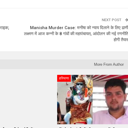
NEXT POST
्राइक;
Manisha Murder Case: मनीषा को न्याय दिलाने के लिए ढाण
लक्ष्मण में आज कन्नी के 8 गांवों की महापंचायत, आंदोलन की नई रणनीत
होगी तैया
More From Author
हरियाणा