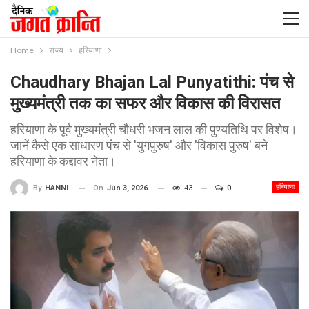
Home
राज्य
हरियाणा
Chaudhary Bhajan Lal Punyatithi: पंच से
मुख्यमंत्री तक का सफर और विकास की विरासत
हरियाणा के पूर्व मुख्यमंत्री चौधरी भजन लाल की पुण्यतिथि पर विशेष।
जानें कैसे एक साधारण पंच से 'युगपुरुष' और 'विकास पुरुष' बने
हरियाणा के कद्दावर नेता।
हरियाणा
On
Jun 3, 2026
43
0
By
HANNI