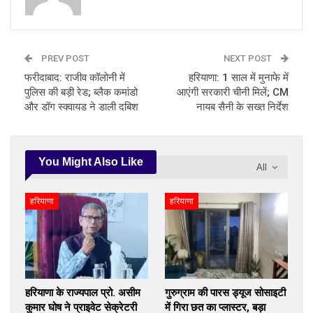
PREV POST
NEXT POST
फरीदाबाद: राजीव कॉलोनी में
हरियाणा: 1 साल में मुनाफे में
पुलिस की बड़ी रेड; ब्लैक कमांडो
आएंगी सरकारी चीनी मिलें; CM
और डॉग स्क्वायड ने डाली दबिश
नायब सैनी के सख्त निर्देश
You Might Also Like
All
हरियाणा
हरियाणा
हरियाणा के राज्यपाल प्रो. असीम
गुरुग्राम की पारस ड्यूज सोसाइटी
कुमार घोष ने प्राइवेट सेक्रेटरी
में गिरा छत का प्लास्टर, बड़ा