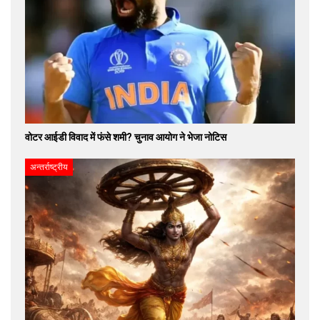
वोटर आईडी विवाद में फंसे शमी? चुनाव आयोग ने भेजा नोटिस
अन्तर्राष्ट्रीय