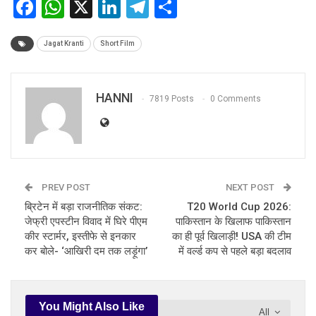
Facebook
WhatsApp
X
LinkedIn
Telegram
Share
Jagat Kranti
Short Film
HANNI
7819 Posts
0 Comments
PREV POST
NEXT POST
ब्रिटेन में बड़ा राजनीतिक संकट:
T20 World Cup 2026:
जेफ्री एपस्टीन विवाद में घिरे पीएम
पाकिस्तान के खिलाफ पाकिस्तान
कीर स्टार्मर, इस्तीफे से इनकार
का ही पूर्व खिलाड़ी! USA की टीम
कर बोले- ‘आखिरी दम तक लड़ूंगा’
में वर्ल्ड कप से पहले बड़ा बदलाव
You Might Also Like
All