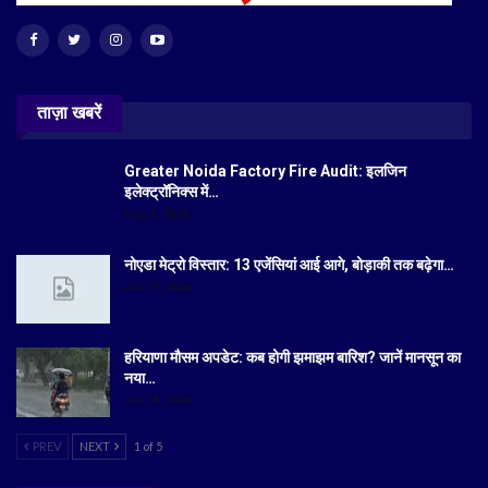
ताज़ा खबरें
Greater Noida Factory Fire Audit: इलजिन
इलेक्ट्रॉनिक्स में…
Aug 6, 2026
नोएडा मेट्रो विस्तार: 13 एजेंसियां आई आगे, बोड़ाकी तक बढ़ेगा…
Jul 19, 2026
हरियाणा मौसम अपडेट: कब होगी झमाझम बारिश? जानें मानसून का
नया…
Jul 18, 2026
PREV
NEXT
1 of 5