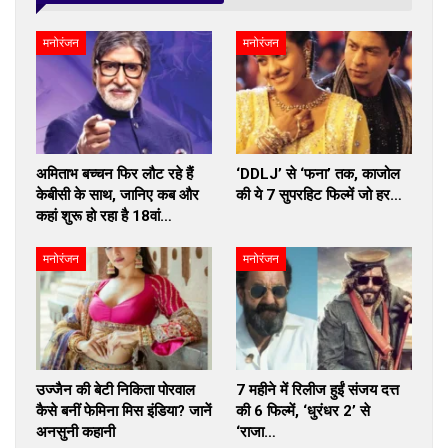
मनोरंजन
मनोरंजन
अमिताभ बच्चन फिर लौट रहे हैं
‘DDLJ’ से ‘फना’ तक, काजोल
केबीसी के साथ, जानिए कब और
की ये 7 सुपरहिट फिल्में जो हर…
कहां शुरू हो रहा है 18वां…
मनोरंजन
मनोरंजन
उज्जैन की बेटी निकिता पोरवाल
7 महीने में रिलीज हुईं संजय दत्त
कैसे बनीं फेमिना मिस इंडिया? जानें
की 6 फिल्में, ‘धुरंधर 2’ से
अनसुनी कहानी
‘राजा…