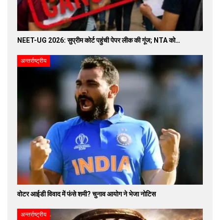
NEET-UG 2026: सुप्रीम कोर्ट पहुंची पेपर लीक की गूंज; NTA को…
अन्तर्राष्ट्रीय
वोटर आईडी विवाद में फंसे शमी? चुनाव आयोग ने भेजा नोटिस
अन्तर्राष्ट्रीय