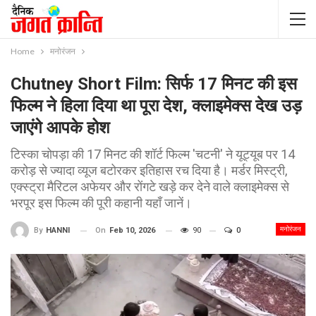
Home
मनोरंजन
Chutney Short Film: सिर्फ 17 मिनट की इस
फिल्म ने हिला दिया था पूरा देश, क्लाइमेक्स देख उड़
जाएंगे आपके होश
टिस्का चोपड़ा की 17 मिनट की शॉर्ट फिल्म 'चटनी' ने यूट्यूब पर 14
करोड़ से ज्यादा व्यूज बटोरकर इतिहास रच दिया है। मर्डर मिस्ट्री,
एक्स्ट्रा मैरिटल अफेयर और रोंगटे खड़े कर देने वाले क्लाइमेक्स से
भरपूर इस फिल्म की पूरी कहानी यहाँ जानें।
मनोरंजन
On
Feb 10, 2026
90
0
By
HANNI