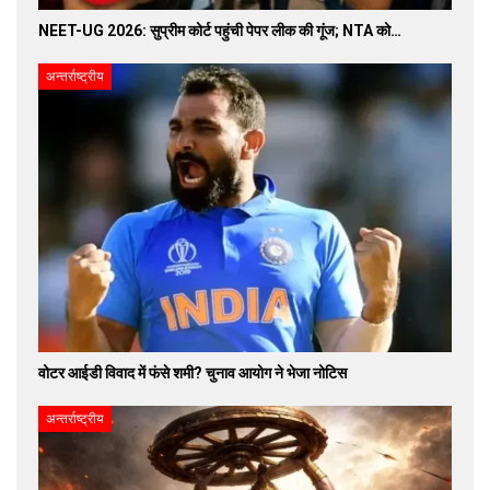
NEET-UG 2026: सुप्रीम कोर्ट पहुंची पेपर लीक की गूंज; NTA को…
अन्तर्राष्ट्रीय
वोटर आईडी विवाद में फंसे शमी? चुनाव आयोग ने भेजा नोटिस
अन्तर्राष्ट्रीय