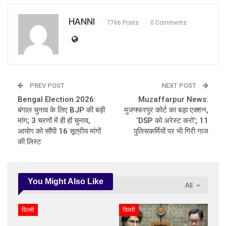
HANNI
7766 Posts
0 Comments
PREV POST
NEXT POST
Bengal Election 2026:
Muzaffarpur News:
बंगाल चुनाव के लिए BJP की बड़ी
मुजफ्फरपुर कोर्ट का बड़ा एक्शन,
मांग; 3 चरणों में ही हों चुनाव,
‘DSP को अरेस्ट करो’; 11
आयोग को सौंपी 16 सूत्रीय मांगों
पुलिसकर्मियों पर भी गिरी गाज
की लिस्ट
You Might Also Like
All
दिल्ली
दिल्ली