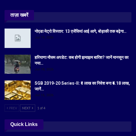
ताज़ा खबरें
नोएडा मेट्रो विस्तार: 13 एजेंसियां आई आगे, बोड़ाकी तक बढ़ेगा…
Jul 19, 2026
हरियाणा मौसम अपडेट: कब होगी झमाझम बारिश? जानें मानसून का
नया…
Jul 18, 2026
SGB 2019-20 Series-II: ₹1 लाख का निवेश बना ₹4.18 लाख,
जानें…
Jul 16, 2026
PREV
NEXT
1 of 4
Quick Links