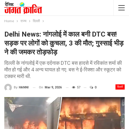
Home
राज्य
दिल्ली
Delhi News: नांगलोई में काल बनी DTC बस!
सड़क पर लोगों को कुचला, 3 की मौत; गुस्साई भीड़
ने की जमकर तोड़फोड़
दिल्ली के नांगलोई में एक दर्दनाक DTC बस हादसे में रविकांत शर्मा की
मौत हो गई और 4 अन्य घायल हो गए. बस ने ई-रिक्शा और स्कूटर को
टक्कर मारी थी.
दिल्ली
On
Mar 9, 2026
57
0
By
HANNI