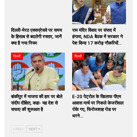
दिल्ली-मेरठ एक्सप्रेसवे पर समय
राम मंदिर विवाद पर संसद में
के हिसाब से बदलेगी रफ्तार, जानें
हंगामा, NDA बैठक में सरकार ने
क्या है नया नियम
पेश किया 17 करोड़ नौकरियों…
दिल्ली
दिल्ली
बांकीपुर में भाजपा की हार पर बोले
E-20 पेट्रोल के खिलाफ पीएम
संदीप दीक्षित, कहा- यह देश से
आवास मार्च पर निकले केजरीवाल
सफाए की शुरुआत है
रोके गए, फिरोजशाह रोड पर
धरने…
PREV
NEXT