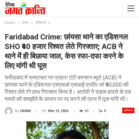
Home
राज्य
हरियाणा
Faridabad Crime: छांयसा थाने का एडिशनल
SHO ₹40 हजार रिश्वत लेते गिरफ्तार; ACB ने
थाने में ही बिछाया जाल, केस रफा-दफा करने के
लिए मांगी थी घूस
फरीदाबाद में भ्रष्टाचार पर प्रहार! एंटी करप्शन ब्यूरो (ACB) ने
छांयसा थाने के एडिशनल एसएचओ एसआई प्रदीप को ₹40,000 की
रिश्वत लेते रंगे हाथ गिरफ्तार किया है। आरोपी ने सड़क हादसे के एक
मामले को समझौते के आधार पर रद्द करने की एवज में घूस मांगी थी।
हरियाणा
On
Mar 13, 2026
65
0
By
HANNI