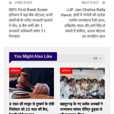
PREV POST
NEXT POST
IDFC First Bank Scam:
JJP Jan Chetna Rally
हरियाणा में बड़ा बैंक घोटाला; फर्जी
Hansi: हांसी में जेजेपी की प्रदेश
कंपनियों के जरिए सरकारी खजाने
स्तरीय जनचेतना रैली आज;
में सेंध, 6 बैंक कर्मी और 1
अखिलेश यादव और हनी सिंह हो
सरकारी अधिकारी समेत 11
सकते हैं शामिल, अजय चौटाला
गिरफ्तार
का जन्मदिन आज
You Might Also Like
All
हरियाणा
हरियाणा
8 साल की मासूम से दुष्कर्म के दोषी
बहादुरगढ़ के नए ब्लॉक अध्यक्षों ने
रिश्तेदार को 20 साल की कैद,
राज्यसभा सांसद दीपेंद्र हुड्डा से