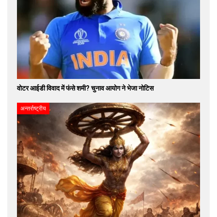
वोटर आईडी विवाद में फंसे शमी? चुनाव आयोग ने भेजा नोटिस
अन्तर्राष्ट्रीय