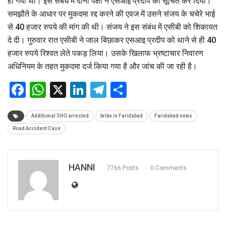
हो गया था। इस संबंध में दोनों पक्षों ने एसआइ प्रदीप को सूचित कर दिया।
समझौते के आधार पर मुकदमा रद्द करने की एवज में उसने संजय के चचेरे भाई
से 40 हजार रुपये की मांग की थी। संजय ने इस संबंध में एसीबी को शिकायत
दे दी। गुरुवार रात एसीबी ने जाल बिछाकर एसआइ प्रदीप को थाने से ही 40
हजार रुपये रिश्वत लेते पकड़ लिया। उसके खिलाफ भ्रष्टाचार निवारण
अधिनियम के तहत मुकदमा दर्ज किया गया है और जांच की जा रही है।
Facebook
WhatsApp
X
LinkedIn
Telegram
Share
Additional SHO arrested
bribe in Faridabad
Faridabad news
Road Accident Case
HANNI
7766 Posts
0 Comments