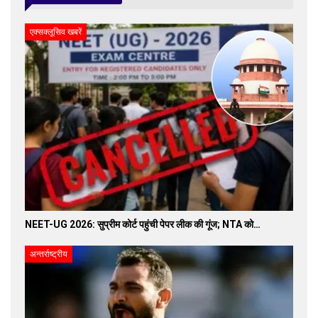
एक्सक्लूसिव खबरें
NEET-UG 2026: सुप्रीम कोर्ट पहुंची पेपर लीक की गूंज; NTA को…
अन्तर्राष्ट्रीय