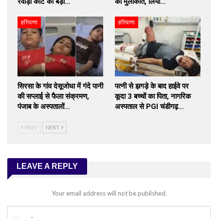
रेवाड़ी कोर्ट का बड़ा…
की मुलाकात, लिया…
हरियाणा
हरियाणा
सिरसा के गांव देसूजोधा में गंदे पानी
पत्नी से झगड़े के बाद हाईवे पर
की सप्लाई से फैला संक्रमण,
कूदा 3 बच्चों का पिता, नागरिक
पंजाब के अस्पतालों…
अस्पताल से PGI चंडीगढ़…
PREV
NEXT
LEAVE A REPLY
Your email address will not be published.