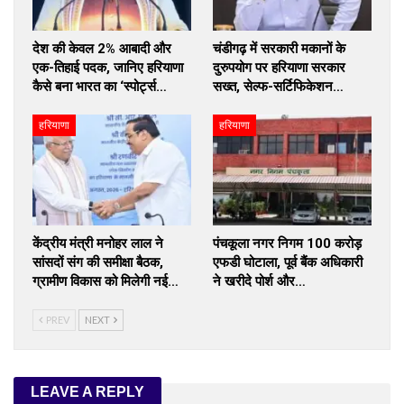
देश की केवल 2% आबादी और
चंडीगढ़ में सरकारी मकानों के
एक-तिहाई पदक, जानिए हरियाणा
दुरुपयोग पर हरियाणा सरकार
कैसे बना भारत का ‘स्पोर्ट्स…
सख्त, सेल्फ-सर्टिफिकेशन…
हरियाणा
हरियाणा
केंद्रीय मंत्री मनोहर लाल ने
पंचकूला नगर निगम 100 करोड़
सांसदों संग की समीक्षा बैठक,
एफडी घोटाला, पूर्व बैंक अधिकारी
ग्रामीण विकास को मिलेगी नई…
ने खरीदे पोर्श और…
PREV
NEXT
LEAVE A REPLY