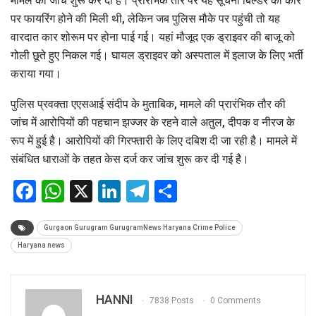
मामले की जांच शुरू कर दी है। प्रारंभिक तौर पर यह सूचना बिल्डर की कार
पर फायरिंग होने की मिली थी, लेकिन जब पुलिस मौके पर पहुंची तो यह
वारदात कार शोरूम पर होना पाई गई। यहां मौजूद एक ड्राइवर की बाजू को
गोली छूते हुए निकल गई। घायल ड्राइवर को अस्पताल में इलाज के लिए भर्ती
कराया गया।
पुलिस प्रवक्ता एएसआई संदीप के मुताबिक, मामले की प्रारंभिक तौर की
जांच में आरोपियों की पहचान झज्जर के रहने वाले अतुल, दीपक व नीरज के
रूप में हुई है। आरोपियों की गिरफ्तारी के लिए दबिश दी जा रही है। मामले में
संबंधित धाराओं के तहत केस दर्ज कर जांच शुरू कर दी गई है।
Facebook
WhatsApp
X
LinkedIn
Telegram
Share
Gurgaon Gurugram GurugramNews Haryana Crime Police
Haryana news
HANNI
7838 Posts
0 Comments