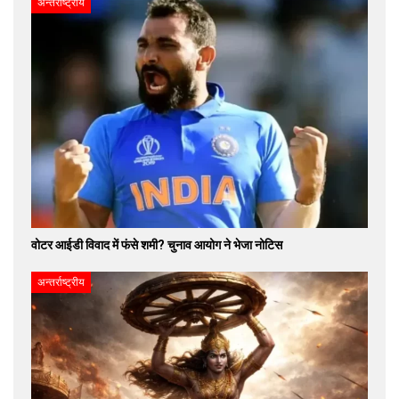
अन्तर्राष्ट्रीय
वोटर आईडी विवाद में फंसे शमी? चुनाव आयोग ने भेजा नोटिस
अन्तर्राष्ट्रीय