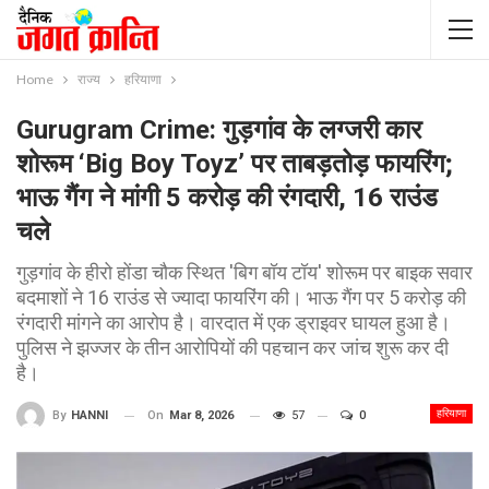
Home
राज्य
हरियाणा
Gurugram Crime: गुड़गांव के लग्जरी कार
शोरूम ‘Big Boy Toyz’ पर ताबड़तोड़ फायरिंग;
भाऊ गैंग ने मांगी 5 करोड़ की रंगदारी, 16 राउंड
चले
गुड़गांव के हीरो होंडा चौक स्थित 'बिग बॉय टॉय' शोरूम पर बाइक सवार
बदमाशों ने 16 राउंड से ज्यादा फायरिंग की। भाऊ गैंग पर 5 करोड़ की
रंगदारी मांगने का आरोप है। वारदात में एक ड्राइवर घायल हुआ है।
पुलिस ने झज्जर के तीन आरोपियों की पहचान कर जांच शुरू कर दी
है।
हरियाणा
On
Mar 8, 2026
57
0
By
HANNI