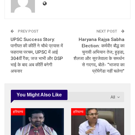
PREV POST
NEXT POST
UPSC Success Story:
Haryana Rajya Sabha
पानीपत की कीर्ति ने चौथे प्रयास में
Election: कर्मवीर बौद्ध का
फहराया परचम, UPSC में आई
चुनावी अभियान तेज; हुड्डा,
304वीं रैंक; जज भाभी और DSP
शैलजा और सुरजेवाला के समर्थन
भाई के बाद अब कीर्ति बनेगी
से गदगद, बोले- “भाजपा का
अफसर
प्रोपेगेंडा नहीं चलेगा”
You Might Also Like
All
हरियाणा
हरियाणा