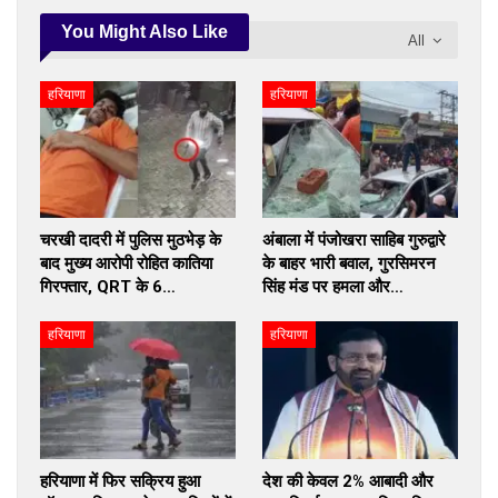
You Might Also Like
All
हरियाणा
हरियाणा
चरखी दादरी में पुलिस मुठभेड़ के
अंबाला में पंजोखरा साहिब गुरुद्वारे
बाद मुख्य आरोपी रोहित कातिया
के बाहर भारी बवाल, गुरसिमरन
गिरफ्तार, QRT के 6…
सिंह मंड पर हमला और…
हरियाणा
हरियाणा
हरियाणा में फिर सक्रिय हुआ
देश की केवल 2% आबादी और