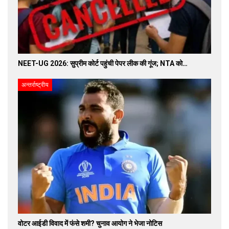
NEET-UG 2026: सुप्रीम कोर्ट पहुंची पेपर लीक की गूंज; NTA को…
अन्तर्राष्ट्रीय
वोटर आईडी विवाद में फंसे शमी? चुनाव आयोग ने भेजा नोटिस