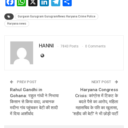
Facebook
WhatsApp
X
LinkedIn
Telegram
Share
Gurgaon Gurugram GurugramNews Haryana Crime Police
Haryana news
HANNI
7843 Posts
0 Comments
PREV POST
NEXT POST
Rahul Gandhi in
Haryana Congress
Gohana: राहुल गांधी ने निभाया
Crisis: कांग्रेस में टिकट के
किसान से किया वादा; अचानक
बदले पैसे का आरोप; महिला
मदीना गांव पहुंचकर बेटी की शादी
महासचिव के पति का खुलासा,
में दिया आशीर्वाद
‘शहीद की बेटी’ ने भी छोड़ी पार्टी