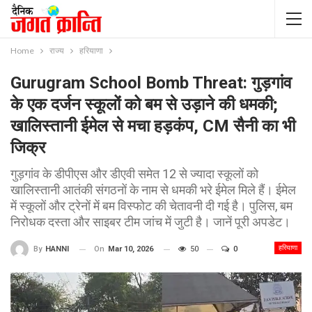
Home
राज्य
हरियाणा
Gurugram School Bomb Threat: गुड़गांव
के एक दर्जन स्कूलों को बम से उड़ाने की धमकी;
खालिस्तानी ईमेल से मचा हड़कंप, CM सैनी का भी
जिक्र
गुड़गांव के डीपीएस और डीएवी समेत 12 से ज्यादा स्कूलों को
खालिस्तानी आतंकी संगठनों के नाम से धमकी भरे ईमेल मिले हैं। ईमेल
में स्कूलों और ट्रेनों में बम विस्फोट की चेतावनी दी गई है। पुलिस, बम
निरोधक दस्ता और साइबर टीम जांच में जुटी है। जानें पूरी अपडेट।
हरियाणा
On
Mar 10, 2026
50
0
By
HANNI