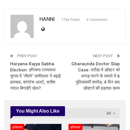
HANNI
7766 Posts
0 Comments
PREV POST
NEXT POST
Haryana Rajya Sabha
Gharaunda Doctor Slap
Election: हरियाणा राज्यसभा
Case: घरौंडा में डॉक्टर को
चुनाव में ‘तीसरे’ उम्मीदवार ने बढ़ाई
थप्पड़ मारने के मामले में 6
हलचल; कांग्रेस अलर्ट, सतीश
पुलिसकर्मी सस्पेंड; 4 दिन बाद
नांदल बिगाड़ेंगे खेल?
डॉक्टरों की हड़ताल खत्म
You Might Also Like
All
हरियाणा
हरियाणा