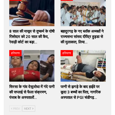
8 साल की मासूम से दुष्कर्म के दोषी
बहादुरगढ़ के नए ब्लॉक अध्यक्षों ने
रिश्तेदार को 20 साल की कैद,
राज्यसभा सांसद दीपेंद्र हुड्डा से
रेवाड़ी कोर्ट का बड़ा…
की मुलाकात, लिया…
हरियाणा
हरियाणा
सिरसा के गांव देसूजोधा में गंदे पानी
पत्नी से झगड़े के बाद हाईवे पर
की सप्लाई से फैला संक्रमण,
कूदा 3 बच्चों का पिता, नागरिक
पंजाब के अस्पतालों…
अस्पताल से PGI चंडीगढ़…
PREV
NEXT