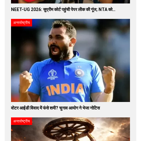
NEET-UG 2026: सुप्रीम कोर्ट पहुंची पेपर लीक की गूंज; NTA को…
अन्तर्राष्ट्रीय
वोटर आईडी विवाद में फंसे शमी? चुनाव आयोग ने भेजा नोटिस
अन्तर्राष्ट्रीय