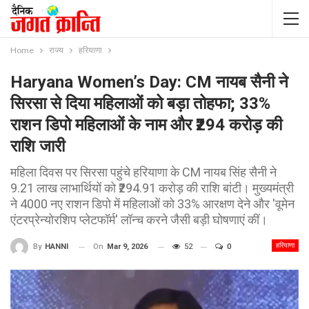
Home
राज्य
हरियाणा
Haryana Women’s Day: CM नायब सैनी ने
सिरसा से दिया महिलाओं को बड़ा तोहफा; 33%
राशन डिपो महिलाओं के नाम और ₹294 करोड़ की
राशि जारी
महिला दिवस पर सिरसा पहुंचे हरियाणा के CM नायब सिंह सैनी ने
9.21 लाख लाभार्थियों को ₹294.91 करोड़ की राशि बांटी। मुख्यमंत्री
ने 4000 नए राशन डिपो में महिलाओं को 33% आरक्षण देने और 'वूमेन
एंटरप्रेन्योरशिप प्लेटफॉर्म' लॉन्च करने जैसी बड़ी घोषणाएं कीं।
हरियाणा
On
Mar 9, 2026
52
0
By
HANNI