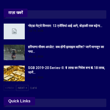
ताज़ा खबरें
नोएडा मेट्रो विस्तार: 13 एजेंसियां आई आगे, बोड़ाकी तक बढ़ेगा…
Jul 19, 2026
हरियाणा मौसम अपडेट: कब होगी झमाझम बारिश? जानें मानसून का
नया…
Jul 18, 2026
SGB 2019-20 Series-II: ₹1 लाख का निवेश बना ₹4.18 लाख,
जानें…
Jul 16, 2026
PREV
NEXT
1 of 4
Quick Links