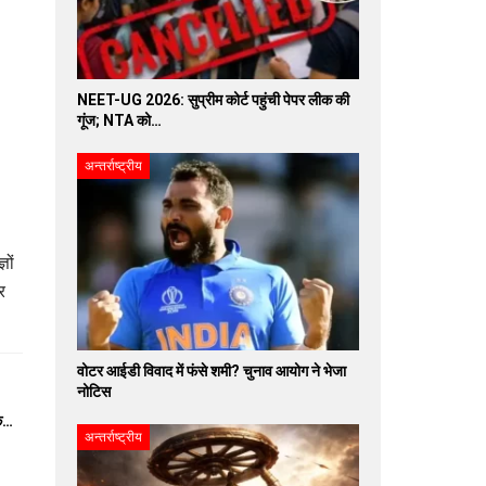
NEET-UG 2026: सुप्रीम कोर्ट पहुंची पेपर लीक की
गूंज; NTA को…
अन्तर्राष्ट्रीय
ञों
र
वोटर आईडी विवाद में फंसे शमी? चुनाव आयोग ने भेजा
नोटिस
के…
अन्तर्राष्ट्रीय