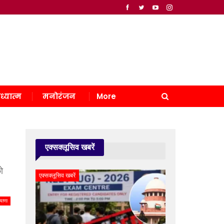
ध्यात्म
मनोरंजन
More
एक्सक्लूसिव खबरें
ो
एक्सक्लूसिव खबरें
याणा