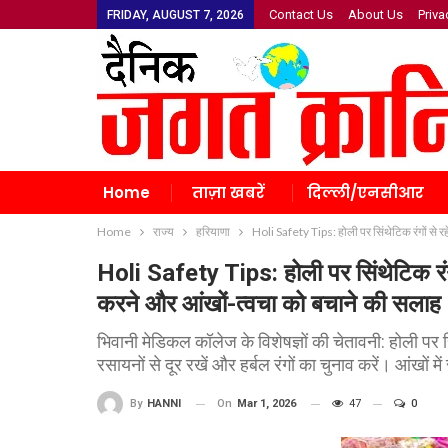
Contact Us
About Us
Priva
FRIDAY, AUGUST 7, 2026
Home
ताज़ा खबरें
दिल्ली/एनसीआर
Home
राज्य
हरियाणा
Holi Safety Tips: होली पर सिंथेटिक रंगों से रह
Holi Safety Tips: होली पर सिंथेटिक रंगों 
करने और आंखों-त्वचा को बचाने की सलाह
भिवानी मेडिकल कॉलेज के विशेषज्ञों की चेतावनी: होली पर स
रसायनों से दूर रखें और हर्बल रंगों का चुनाव करें। आंखों 
On
Mar 1, 2026
47
0
By
HANNI