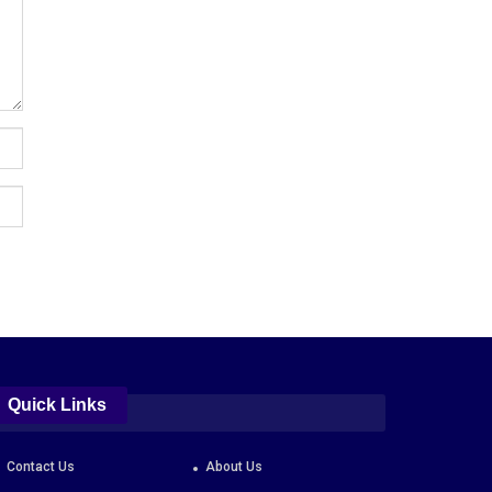
Quick Links
Contact Us
About Us