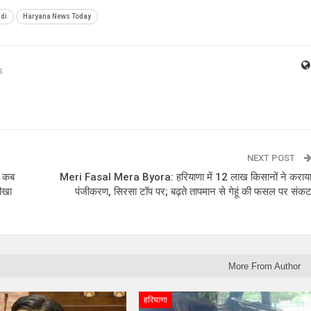
di
Haryana News Today
s
NEXT POST
ो कब
Meri Fasal Mera Byora: हरियाणा में 12 लाख किसानों ने कराय
ीखा
पंजीकरण, सिरसा टॉप पर; बढ़ते तापमान से गेहूं की फसल पर संक
More From Author
हरियाणा