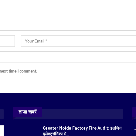
 next time I comment.
ताज़ा खबरें
Greater Noida Factory Fire Audit: इलजिन
इलेक्ट्रॉनिक्स में…