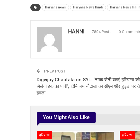
Haryana news
Haryana News Hindi
Haryana News In Hin
HANNI
7804 Posts
0 Comment
PREV POST
Digvijay Chautala on SYL: ‘नायब सैनी बताएं हरियाणा क
मिलेगा हक का पानी’, दिग्विजय चौटाला का सीएम और हुड्डा पर त
हमला
You Might Also Like
हरियाणा
हरियाणा