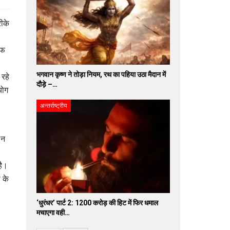
रीके
ाफ
भगवान कृष्ण ने तोड़ा नियम, रथ का पहिया उठा मैदान में
 रहे
दौड़े –…
योग
अन्तर्राष्ट्रीय
 न
है।
 के
‘धुरंधर’ पार्ट 2: 1200 करोड़ की हिट में फिर धमाल
मचाएगा वही…