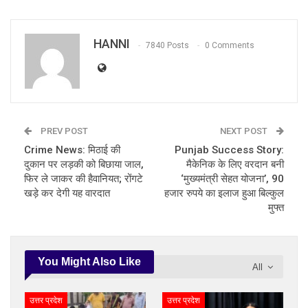
HANNI
7840 Posts
0 Comments
PREV POST
NEXT POST
Crime News: मिठाई की
Punjab Success Story:
दुकान पर लड़की को बिछाया जाल,
मैकेनिक के लिए वरदान बनी
फिर ले जाकर की हैवानियत; रोंगटे
‘मुख्यमंत्री सेहत योजना’, 90
खड़े कर देगी यह वारदात
हजार रुपये का इलाज हुआ बिल्कुल
मुफ्त
You Might Also Like
All
उत्तर प्रदेश
उत्तर प्रदेश