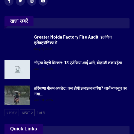
ताज़ा खबरें
Greater Noida Factory Fire Audit: इलजिन
इलेक्ट्रॉनिक्स में…
Aug 6, 2026
नोएडा मेट्रो विस्तार: 13 एजेंसियां आई आगे, बोड़ाकी तक बढ़ेगा…
Jul 19, 2026
हरियाणा मौसम अपडेट: कब होगी झमाझम बारिश? जानें मानसून का
नया…
Jul 18, 2026
PREV
NEXT
1 of 5
Quick Links