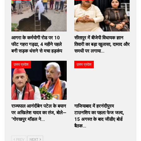
आगरा के कर्मयोगी रोड पर 10
सीतापुर में बीजेपी विधायक ज्ञान
फीट गहरा गड्ढा, 4 महीने पहले
तिवारी का बड़ा खुलासा, दामाद और
बनी सड़क धंसने से मचा हड़कंप
समधी पर लगाया…
उत्तर प्रदेश
उत्तर प्रदेश
राज्यपाल आनंदीबेन पटेल के बयान
गाजियाबाद में हरनंदीपुरम
पर अखिलेश यादव का तंज, बोले—
टाउनशिप का पहला फेज जल्द,
‘गोरखपुर मॉडल ने…
15 अगस्त के बाद जीडीए बोर्ड
बैठक…
PREV
NEXT