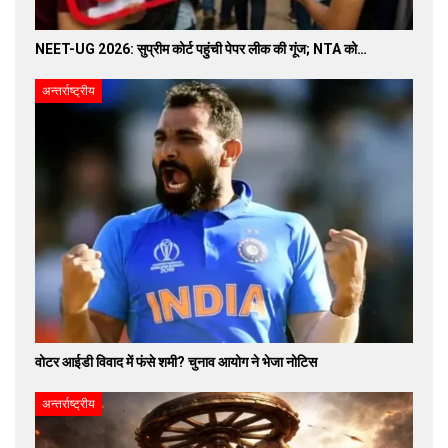
NEET-UG 2026: सुप्रीम कोर्ट पहुंची पेपर लीक की गूंज; NTA को…
अन्तर्राष्ट्रीय
वोटर आईडी विवाद में फंसे शमी? चुनाव आयोग ने भेजा नोटिस
अन्तर्राष्ट्रीय