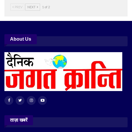
PREV
NEXT
1 of 2
About Us
ताज़ा खबरें