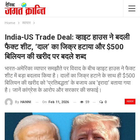
Home
व्यापार
India-US Trade Deal: व्हाइट हाउस ने बदली
फैक्ट शीट, ‘दाल’ का जिक्र हटाया और $500
बिलियन की खरीद पर बदले शब्द
भारत-अमेरिका व्यापार समझौते पर विवाद के बीच व्हाइट हाउस ने फैक्ट
शीट में बड़ा बदलाव किया है। दालों का जिक्र हटाने के साथ ही $500
बिलियन की खरीद को 'प्रतिबद्धता' के बजाय अब 'इरादा' बताया गया
है। जानें कांग्रेस के आरोप और सरकार की सफाई।
व्यापार
On
Feb 11, 2026
59
0
By
HANNI