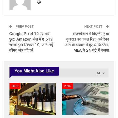
PREV POST
NEXT POST
Google Pixel 10 पर भारी
अजरबैजान में किडनैप हुआ
छूट: Amazon सेल में ₹9,619
गुजरात का कपल रिहा: अमेरिका
सस्ता हुआ पिक्सल 10, जानें नई
जाने के चक्कर में हुए थे किडनैप,
कीमत और फीचर्स
MEA ने 24 घंटे में बचाया
You Might Also Like
All
व्यापार
व्यापार