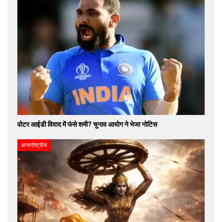
वोटर आईडी विवाद में फंसे शमी? चुनाव आयोग ने भेजा नोटिस
अन्तर्राष्ट्रीय