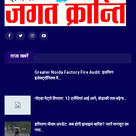
ताज़ा खबरें
Greater Noida Factory Fire Audit: इलजिन
इलेक्ट्रॉनिक्स में…
Aug 6, 2026
नोएडा मेट्रो विस्तार: 13 एजेंसियां आई आगे, बोड़ाकी तक बढ़ेगा…
Jul 19, 2026
हरियाणा मौसम अपडेट: कब होगी झमाझम बारिश? जानें मानसून का
नया…