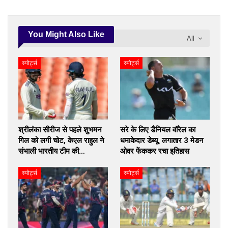
You Might Also Like
All
स्पोर्ट्स
स्पोर्ट्स
श्रीलंका सीरीज से पहले शुभमन
सरे के लिए डैनियल वॉरेल का
गिल को लगी चोट, केएल राहुल ने
धमाकेदार डेब्यू, लगातार 3 मेडन
संभाली भारतीय टीम की…
ओवर फेंककर रचा इतिहास
स्पोर्ट्स
स्पोर्ट्स