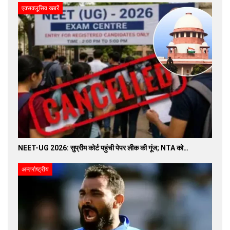
एक्सक्लूसिव खबरें
NEET-UG 2026: सुप्रीम कोर्ट पहुंची पेपर लीक की गूंज; NTA को…
अन्तर्राष्ट्रीय