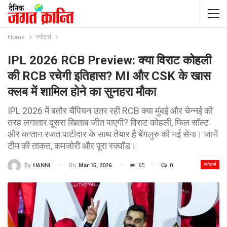
Home
स्पोर्ट्स
IPL 2026 RCB Preview: क्या विराट कोहली
की RCB रचेगी इतिहास? MI और CSK के खास
क्लब में शामिल होने का सुनहरा मौका
IPL 2026 में बतौर चैंपियन उतर रही RCB क्या मुंबई और चेन्नई की
तरह लगातार दूसरा खिताब जीत पाएगी? विराट कोहली, फिल सॉल्ट
और कप्तान रजत पाटीदार के साथ तैयार है बेंगलुरु की नई सेना। जानें
टीम की ताकत, कमजोरी और पूरा स्क्वॉड।
स्पोर्ट्स
On
Mar 15, 2026
65
0
By
HANNI