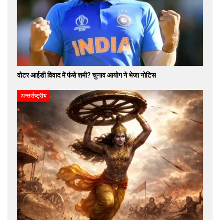
वोटर आईडी विवाद में फंसे शमी? चुनाव आयोग ने भेजा नोटिस
अन्तर्राष्ट्रीय