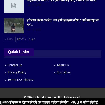
नोएडा मेट्रो विस्तार: 13 एजेंसियां आई आगे, बोड़ाकी तक बढ़ेगा…
Jul 19, 2026
हरियाणा मौसम अपडेट: कब होगी झमाझम बारिश? जानें मानसून का
नया…
Jul 18, 2026
PREV
NEXT
1 of 5
Quick Links
Contact Us
About Us
Privacy Policy
Disclaimer
Terms & Conditions
© 2026 - Jagat Kranti. All Rights Reserved.
ार गिरने का कारण घटिया निर्माण, PWD ने सौंपी रिपोर्ट
01:58