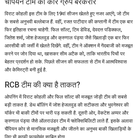
चैंपियन टीम का कोर ग्रुप बरकरार
विराट कोहली इस टीम के लिए 19वां सीजन खेलते हुए नजर आएंगे, जो टीम
के सबसे अनुभवी बल्लेबाज हैं. वहीं, रजत पाटीदार की कप्तानी में टीम एक बार
फिर इतिहास रचना चाहेगी. फिल सॉल्ट, टिम डेविड, देवदत्त पडिक्कल,
जितेश शर्मा, जोश हेजलवुड और क्रुणाल पंड्या जैसे खिलाड़ी एक बार फिर
आरसीबी की जर्सी में खेलते दिखेंगे. वहीं, टीम ने ऑक्शन में गेंदबाजी को मजबूत
करने पर जोर दिया था, खासकर सीम अटैक को, ताकि भारतीय पिचों पर
बेहतर प्रदर्शन हो सके. पिछले सीजन की सफलता से टीम में आत्मविश्वास
और केमिस्ट्री बनी हुई है.
RCB टीम की क्या है ताकत?
ओपनिंग में विराट कोहली और फिल सॉल्ट की मजबूत जोड़ी टीम की सबसे
बड़ी ताकत है. डेथ बॉलिंग में जोश हेजलवुड की सटीकता और भुवनेश्वर की
यॉर्कर भी बाकी टीमों पर भारी पड़ सकती है. दूसरी ओर, वेंकटेश अय्यर और
क्रुणाल पंड्या जैसे ऑलराउंडर टीम में फ्लेक्सिबिलिटी लाते हैं. इसके अलावा
चैंपियन कोर से मानसिक मजबूती और जीतने का अनुभव बाकी खिलाड़ियों के
लिए भी काफी फायदेमंद साबित होगा.