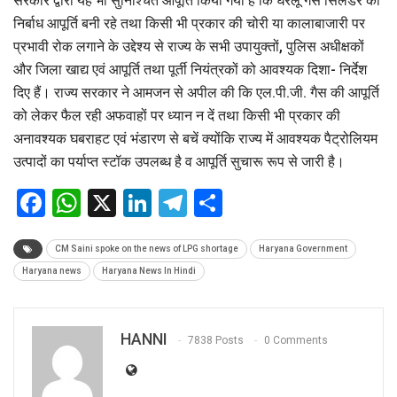
सरकार द्वारा यह भी सुनिश्चित आपूर्ति किया गया है कि घरेलू गैस सिलेंडर की
निर्बाध आपूर्ति बनी रहे तथा किसी भी प्रकार की चोरी या कालाबाजारी पर
प्रभावी रोक लगाने के उद्देश्य से राज्य के सभी उपायुक्तों, पुलिस अधीक्षकों
और जिला खाद्य एवं आपूर्ति तथा पूर्ती नियंत्रकों को आवश्यक दिशा- निर्देश
दिए हैं। राज्य सरकार ने आमजन से अपील की कि एल.पी.जी. गैस की आपूर्ति
को लेकर फैल रही अफवाहों पर ध्यान न दें तथा किसी भी प्रकार की
अनावश्यक घबराहट एवं भंडारण से बचें क्योंकि राज्य में आवश्यक पैट्रोलियम
उत्पादों का पर्याप्त स्टॉक उपलब्ध है व आपूर्ति सुचारू रूप से जारी है।
Facebook
WhatsApp
X
LinkedIn
Telegram
Share
CM Saini spoke on the news of LPG shortage
Haryana Government
Haryana news
Haryana News In Hindi
HANNI
7838 Posts
0 Comments