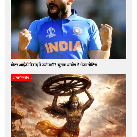
वोटर आईडी विवाद में फंसे शमी? चुनाव आयोग ने भेजा नोटिस
अन्तर्राष्ट्रीय