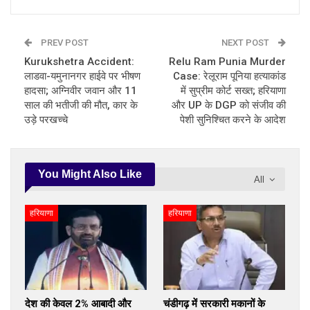
PREV POST
NEXT POST
Kurukshetra Accident:
Relu Ram Punia Murder
लाडवा-यमुनानगर हाईवे पर भीषण
Case: रेलूराम पूनिया हत्याकांड
हादसा; अग्निवीर जवान और 11
में सुप्रीम कोर्ट सख्त; हरियाणा
साल की भतीजी की मौत, कार के
और UP के DGP को संजीव की
उड़े परखच्चे
पेशी सुनिश्चित करने के आदेश
You Might Also Like
All
हरियाणा
हरियाणा
देश की केवल 2% आबादी और
चंडीगढ़ में सरकारी मकानों के