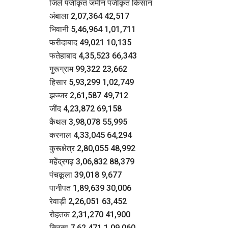
जिले पंजीकृत जमीन पंजीकृत किसान
अंबाला 2,07,364 42,517
भिवानी 5,46,964 1,01,711
फरीदाबाद 49,021 10,135
फतेहाबाद 4,35,523 66,343
गुरूग्राम 99,322 23,662
हिसार 5,93,299 1,02,749
झज्जर 2,61,587 49,712
जींद 4,23,872 69,158
कैथल 3,98,078 55,995
करनाल 4,33,045 64,294
कुरूक्षेत्र 2,80,055 48,992
महेंद्रगढ़ 3,06,832 88,379
पंचकूला 39,018 9,677
पानीपत 1,89,639 30,006
रेवाड़ी 2,26,051 63,452
रोहतक 2,31,270 41,900
सिरसा 7,62,471 1,09,060