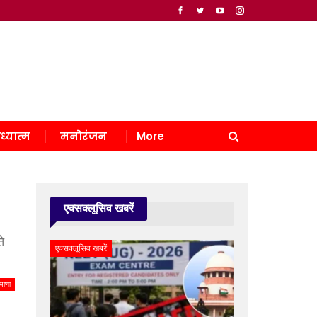
ध्यात्म
मनोरंजन
More
एक्सक्लूसिव खबरें
े
एक्सक्लूसिव खबरें
याणा