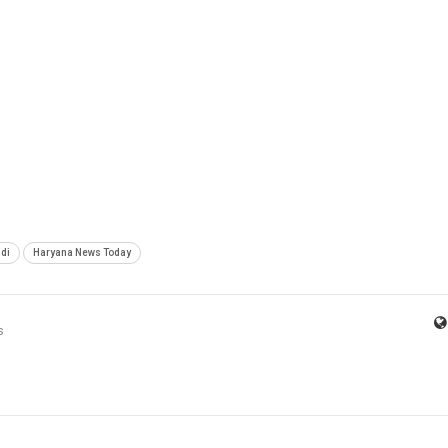
di
Haryana News Today
s