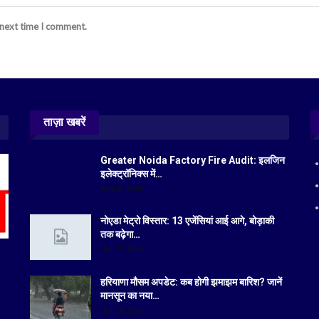
 next time I comment.
ताज़ा खबरें
Greater Noida Factory Fire Audit: इलजिन
इलेक्ट्रॉनिक्स में…
Aug 6, 2026
नोएडा मेट्रो विस्तार: 13 एजेंसियां आई आगे, बोड़ाकी
तक बढ़ेगा…
Jul 19, 2026
हरियाणा मौसम अपडेट: कब होगी झमाझम बारिश? जानें
मानसून का नया…
Jul 18, 2026