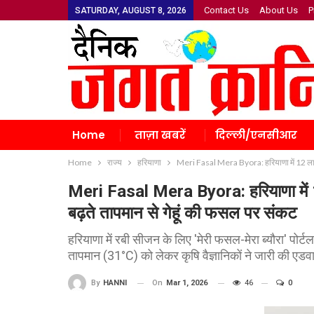
Contact Us
About Us
P
SATURDAY, AUGUST 8, 2026
Home
ताज़ा खबरें
दिल्ली/एनसीआर
Home
राज्य
हरियाणा
Meri Fasal Mera Byora: हरियाणा में 12 लाख 
Meri Fasal Mera Byora: हरियाणा में 1
बढ़ते तापमान से गेहूं की फसल पर संकट
हरियाणा में रबी सीजन के लिए 'मेरी फसल-मेरा ब्यौरा' पो
तापमान (31°C) को लेकर कृषि वैज्ञानिकों ने जारी की एडव
On
Mar 1, 2026
46
0
By
HANNI