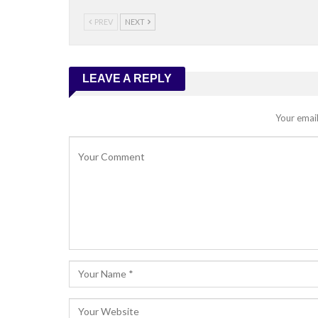
PREV
NEXT
LEAVE A REPLY
Your email