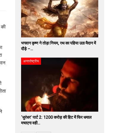
ं की
भगवान कृष्ण ने तोड़ा नियम, रथ का पहिया उठा मैदान में
का
दौड़े –…
रा
अन्तर्राष्ट्रीय
पमान
ी
होता
ने
‘धुरंधर’ पार्ट 2: 1200 करोड़ की हिट में फिर धमाल
मचाएगा वही…