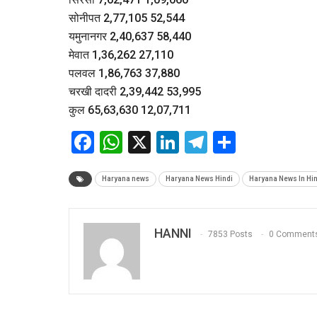
सोनीपत 2,77,105 52,544
यमुनानगर 2,40,637 58,440
मेवात 1,36,262 27,110
पलवल 1,86,763 37,880
चरखी दादरी 2,39,442 53,995
कुल 65,63,630 12,07,711
Facebook
WhatsApp
X
LinkedIn
Telegram
Share
Haryana news
Haryana News Hindi
Haryana News In Hin
HANNI
7853 Posts
0 Comment