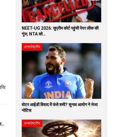
NEET-UG 2026: सुप्रीम कोर्ट पहुंची पेपर लीक की
गूंज; NTA को…
अन्तर्राष्ट्रीय
िथि
वोटर आईडी विवाद में फंसे शमी? चुनाव आयोग ने भेजा
नोटिस
अन्तर्राष्ट्रीय
पर…