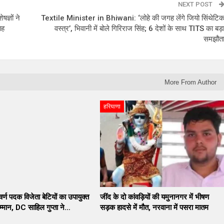
NEXT POST
ज्ञों ने
Textile Minister in Bhiwani: ‘लोहे की जगह लेंगे जियो सिंथेटि
ाह
वस्त्र’, भिवानी में बोले गिरिराज सिंह; 6 देशों के साथ TITS का बड़
समझौत
More From Author
हरियाणा
वर्ण पदक विजेता बेटियों का उपायुक्त
जींद के दो कांवड़ियों की यमुनानगर में भीषण
्मान, DC साहिल गुप्ता ने…
सड़क हादसे में मौत, नरवाना में पसरा मातम