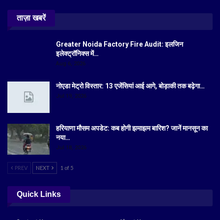
ताज़ा खबरें
Greater Noida Factory Fire Audit: इलजिन
इलेक्ट्रॉनिक्स में…
Aug 6, 2026
नोएडा मेट्रो विस्तार: 13 एजेंसियां आई आगे, बोड़ाकी तक बढ़ेगा…
Jul 19, 2026
हरियाणा मौसम अपडेट: कब होगी झमाझम बारिश? जानें मानसून का
नया…
Jul 18, 2026
PREV
NEXT
1 of 5
Quick Links