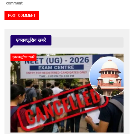
comment.
एक्सक्लूसिव खबरें
एक्सक्लूसिव खबरें