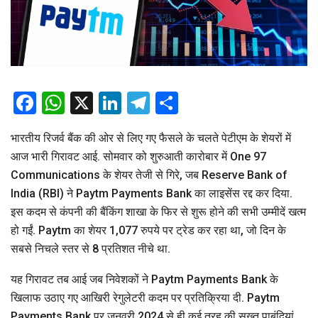
Facebook
WhatsApp
X
LinkedIn
Telegram
Share
भारतीय रिजर्व बैंक की ओर से लिए गए फैसले के चलते पेटीएम के शेयरों में
आज भारी गिरावट आई. सोमवार को शुरुआती कारोबार में One 97
Communications के शेयर तेजी से गिरे, जब Reserve Bank of
India (RBI) ने Paytm Payments Bank का लाइसेंस रद्द कर दिया.
इस कदम से कंपनी की बैंकिंग शाखा के फिर से शुरू होने की सभी उम्मीदें खत्म
हो गईं. Paytm का शेयर 1,077 रुपये पर ट्रेड कर रहा था, जो दिन के
सबसे निचले स्तर से 8 प्रतिशत नीचे था.
यह गिरावट तब आई जब निवेशकों ने Paytm Payments Bank के
खिलाफ उठाए गए आखिरी रेगुलेटरी कदम पर प्रतिक्रिया दी. Paytm
Payments Bank पर जनवरी 2024 से ही कई तरह की सख्त पाबंदियां