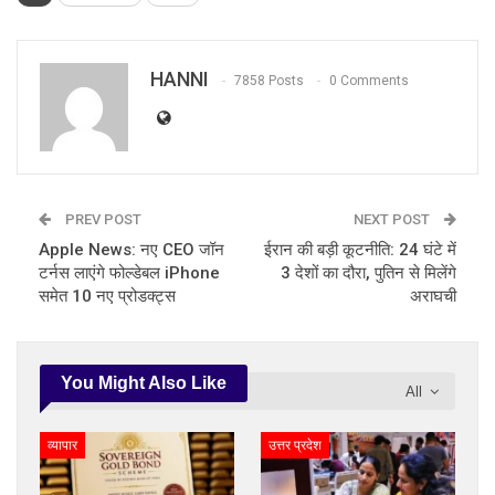
HANNI
7858 Posts
0 Comments
PREV POST
NEXT POST
Apple News: नए CEO जॉन
ईरान की बड़ी कूटनीति: 24 घंटे में
टर्नस लाएंगे फोल्डेबल iPhone
3 देशों का दौरा, पुतिन से मिलेंगे
समेत 10 नए प्रोडक्ट्स
अराघची
You Might Also Like
All
व्यापार
उत्तर प्रदेश