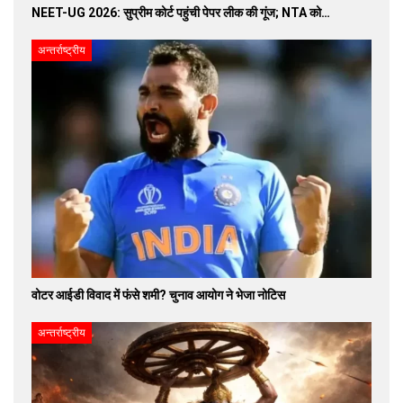
NEET-UG 2026: सुप्रीम कोर्ट पहुंची पेपर लीक की गूंज; NTA को…
अन्तर्राष्ट्रीय
वोटर आईडी विवाद में फंसे शमी? चुनाव आयोग ने भेजा नोटिस
अन्तर्राष्ट्रीय