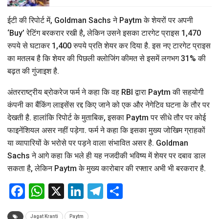
ईटी की रिपोर्ट में, Goldman Sachs ने Paytm के शेयरों पर अपनी
‘Buy’ रेटिंग बरकरार रखी है, लेकिन उसने इसका टारगेट प्राइस 1,470
रुपये से घटाकर 1,400 रुपये प्रति शेयर कर दिया है. इस नए टारगेट प्राइस
का मतलब है कि शेयर की पिछली क्लोजिंग कीमत से इसमें लगभग 31% की
बढ़त की गुंजाइश है.
अंतरराष्ट्रीय ब्रोकरेज फर्म ने कहा कि वह RBI द्वारा Paytm की सहयोगी
कंपनी का बैंकिंग लाइसेंस रद्द किए जाने को एक और नेगेटिव घटना के तौर पर
देखती है. हालांकि रिपोर्ट के मुताबिक, इसका Paytm पर सीधे तौर पर कोई
फाइनेंशियल असर नहीं पड़ेगा. फर्म ने कहा कि इसका मुख्य जोखिम ग्राहकों
या व्यापारियों के भरोसे पर पड़ने वाला संभावित असर है. Goldman
Sachs ने आगे कहा कि भले ही यह नजदीकी भविष्य में शेयर पर दबाव डाल
सकता है, लेकिन Paytm के मुख्य कारोबार की रफ्तार अभी भी बरकरार है.
Facebook
WhatsApp
X
LinkedIn
Telegram
Share
Jagat Kranti
Paytm