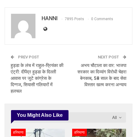
HANNI
7895 Posts
0 Comments
PREV POST
NEXT POST
हुड्डा के लंच में राहुल-प्रियंका की
अभय चौटाला का वार: भाजपा
एंट्री: दीपेंद्र हुड्डा के दिल्ली
सरकार का दिव्यांग विरोधी चेहरा
आवास पर जुटे कांग्रेस के
बेनकाब, 58 साल के बाद सेवा
दिग्गज, सियासी गलियारों में
विस्तार खत्म करना अन्याय
हलचल
You Might Also Like
All
हरियाणा
हरियाणा