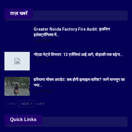
ताज़ा खबरें
Greater Noida Factory Fire Audit: इलजिन
इलेक्ट्रॉनिक्स में…
Aug 6, 2026
नोएडा मेट्रो विस्तार: 13 एजेंसियां आई आगे, बोड़ाकी तक बढ़ेगा…
Jul 19, 2026
हरियाणा मौसम अपडेट: कब होगी झमाझम बारिश? जानें मानसून का
नया…
Jul 18, 2026
PREV
NEXT
1 of 5
Quick Links