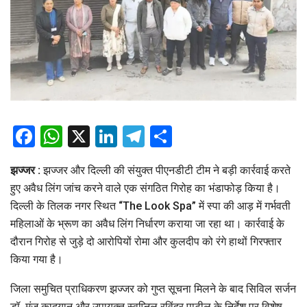
Facebook
WhatsApp
X
LinkedIn
Telegram
Share
झज्जर :
झज्जर और दिल्ली की संयुक्त पीएनडीटी टीम ने बड़ी कार्रवाई करते
हुए अवैध लिंग जांच करने वाले एक संगठित गिरोह का भंडाफोड़ किया है।
दिल्ली के तिलक नगर स्थित “The Look Spa” में स्पा की आड़ में गर्भवती
महिलाओं के भ्रूण का अवैध लिंग निर्धारण कराया जा रहा था। कार्रवाई के
दौरान गिरोह से जुड़े दो आरोपियों रोमा और कुलदीप को रंगे हाथों गिरफ्तार
किया गया है।
जिला समुचित प्राधिकरण झज्जर को गुप्त सूचना मिलने के बाद सिविल सर्जन
डॉ. मंजू कादयान और उपायुक्त स्वप्निल रविंद्र पाटील के निर्देश पर विशेष