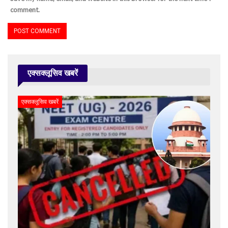
comment.
एक्सक्लूसिव खबरें
एक्सक्लूसिव खबरें