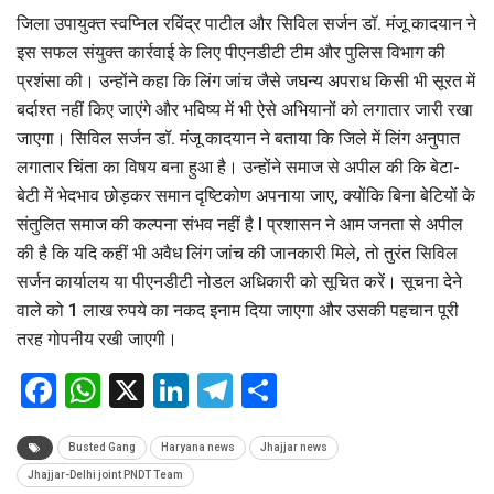
जिला उपायुक्त स्वप्निल रविंद्र पाटील और सिविल सर्जन डॉ. मंजू कादयान ने
इस सफल संयुक्त कार्रवाई के लिए पीएनडीटी टीम और पुलिस विभाग की
प्रशंसा की। उन्होंने कहा कि लिंग जांच जैसे जघन्य अपराध किसी भी सूरत में
बर्दाश्त नहीं किए जाएंगे और भविष्य में भी ऐसे अभियानों को लगातार जारी रखा
जाएगा। सिविल सर्जन डॉ. मंजू कादयान ने बताया कि जिले में लिंग अनुपात
लगातार चिंता का विषय बना हुआ है। उन्होंने समाज से अपील की कि बेटा-
बेटी में भेदभाव छोड़कर समान दृष्टिकोण अपनाया जाए, क्योंकि बिना बेटियों के
संतुलित समाज की कल्पना संभव नहीं है l प्रशासन ने आम जनता से अपील
की है कि यदि कहीं भी अवैध लिंग जांच की जानकारी मिले, तो तुरंत सिविल
सर्जन कार्यालय या पीएनडीटी नोडल अधिकारी को सूचित करें। सूचना देने
वाले को 1 लाख रुपये का नकद इनाम दिया जाएगा और उसकी पहचान पूरी
तरह गोपनीय रखी जाएगी।
Facebook
WhatsApp
X
LinkedIn
Telegram
Share
Busted Gang
Haryana news
Jhajjar news
Jhajjar-Delhi joint PNDT Team