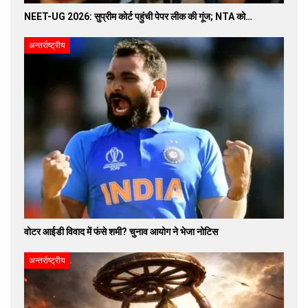
NEET-UG 2026: सुप्रीम कोर्ट पहुंची पेपर लीक की गूंज; NTA को…
अन्तर्राष्ट्रीय
वोटर आईडी विवाद में फंसे शमी? चुनाव आयोग ने भेजा नोटिस
अन्तर्राष्ट्रीय