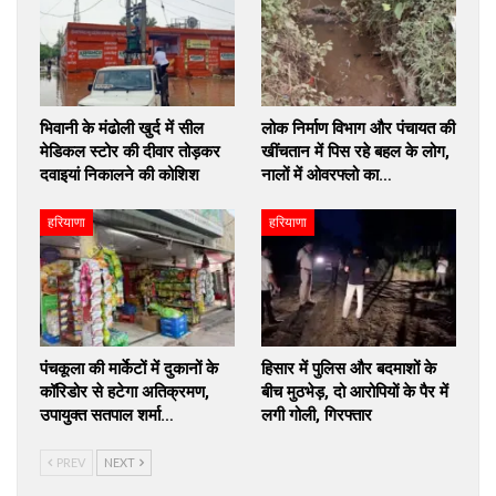
भिवानी के मंढोली खुर्द में सील
लोक निर्माण विभाग और पंचायत की
मेडिकल स्टोर की दीवार तोड़कर
खींचतान में पिस रहे बहल के लोग,
दवाइयां निकालने की कोशिश
नालों में ओवरफ्लो का…
हरियाणा
हरियाणा
पंचकूला की मार्केटों में दुकानों के
हिसार में पुलिस और बदमाशों के
कॉरिडोर से हटेगा अतिक्रमण,
बीच मुठभेड़, दो आरोपियों के पैर में
उपायुक्त सतपाल शर्मा…
लगी गोली, गिरफ्तार
PREV
NEXT