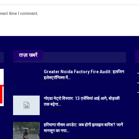
 next time I comment.
ताज़ा खबरें
Greater Noida Factory Fire Audit: इलजिन
इलेक्ट्रॉनिक्स में…
Aug 6, 2026
नोएडा मेट्रो विस्तार: 13 एजेंसियां आई आगे, बोड़ाकी
तक बढ़ेगा…
Jul 19, 2026
हरियाणा मौसम अपडेट: कब होगी झमाझम बारिश? जानें
मानसून का नया…
Jul 18, 2026