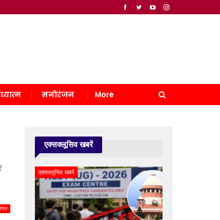
ध्यात्म
मनोरंजन
More
एक्सक्लूसिव खबरें
र
एक्सक्लूसिव खबरें
यापार