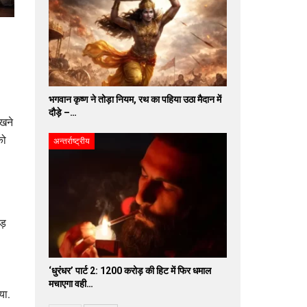
भगवान कृष्ण ने तोड़ा नियम, रथ का पहिया उठा मैदान में
दौड़े –…
ेखने
को
अन्तर्राष्ट्रीय
ड़
‘धुरंधर’ पार्ट 2: 1200 करोड़ की हिट में फिर धमाल
मचाएगा वही…
या.