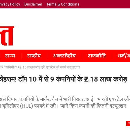
rivacy Policy
Disclaimer
Terms & Conditions
राज्य
राष्ट्रीय
अन्तर्राष्ट्रीय
राजनीति
धर्म/अ
े 9 कंपनियों के ₹2.18 लाख करोड़ डूबे; एयरटेल को सबसे बड़ा झटका
राम! टॉप 10 में से 9 कंपनियों के ₹2.18 लाख करोड़
िससे दिग्गज कंपनियों के मार्केट कैप में भारी गिरावट आई। भारती एयरटेल औ
 यूनिलीवर (HUL) फायदे में रही। जानें किस कंपनी की कितनी वैल्यूएशन
व्