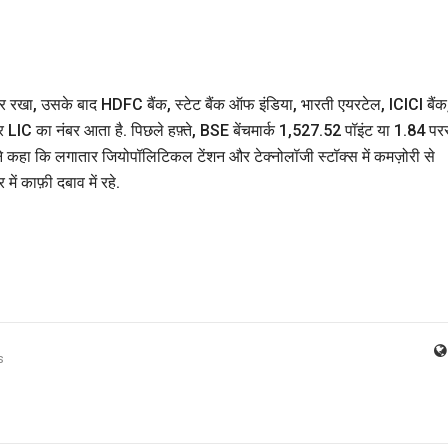
र रखा, उसके बाद HDFC बैंक, स्टेट बैंक ऑफ इंडिया, भारती एयरटेल, ICICI बैंक
र LIC का नंबर आता है. पिछले हफ़्ते, BSE बेंचमार्क 1,527.52 पॉइंट या 1.84 परस
ा ने कहा कि लगातार जियोपॉलिटिकल टेंशन और टेक्नोलॉजी स्टॉक्स में कमज़ोरी से
में काफ़ी दबाव में रहे.
s