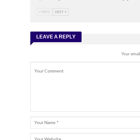
PREV
NEXT
LEAVE A REPLY
Your email