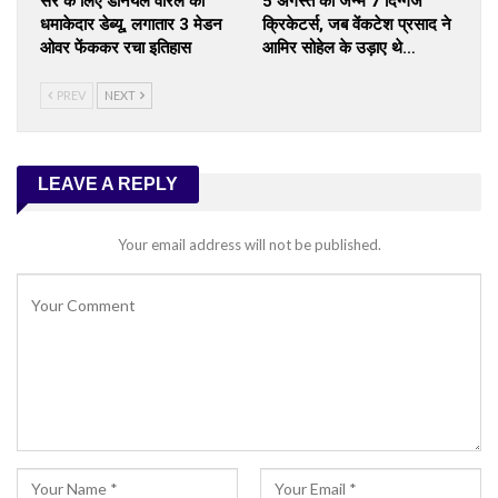
सरे के लिए डैनियल वॉरेल का
5 अगस्त को जन्मे 7 दिग्गज
धमाकेदार डेब्यू, लगातार 3 मेडन
क्रिकेटर्स, जब वेंकटेश प्रसाद ने
ओवर फेंककर रचा इतिहास
आमिर सोहेल के उड़ाए थे…
PREV
NEXT
LEAVE A REPLY
Your email address will not be published.