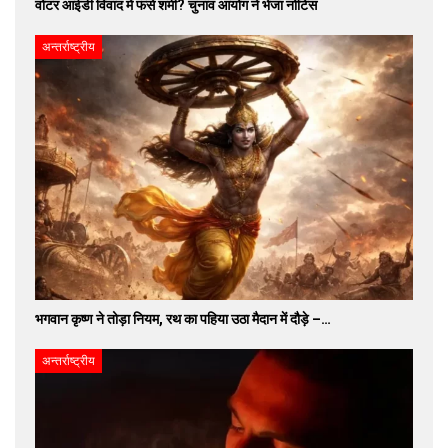
वोटर आईडी विवाद में फंसे शमी? चुनाव आयोग ने भेजा नोटिस
अन्तर्राष्ट्रीय
भगवान कृष्ण ने तोड़ा नियम, रथ का पहिया उठा मैदान में दौड़े –…
अन्तर्राष्ट्रीय