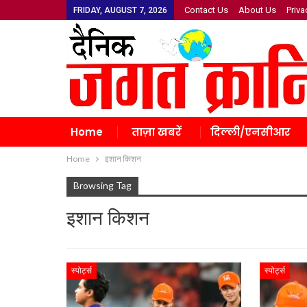
Contact Us
About Us
Priva
FRIDAY, AUGUST 7, 2026
Home
ताज़ा खबरें
दिल्ली/एनसीआर
Home
इशान किशन
Browsing Tag
इशान किशन
स्पोर्ट्स
स्पोर्ट्स