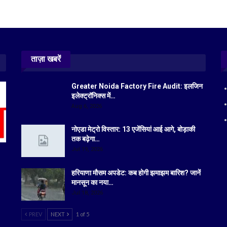
ताज़ा खबरें
Greater Noida Factory Fire Audit: इलजिन
इलेक्ट्रॉनिक्स में…
Aug 6, 2026
नोएडा मेट्रो विस्तार: 13 एजेंसियां आई आगे, बोड़ाकी
तक बढ़ेगा…
Jul 19, 2026
हरियाणा मौसम अपडेट: कब होगी झमाझम बारिश? जानें
मानसून का नया…
Jul 18, 2026
PREV
NEXT
1 of 5