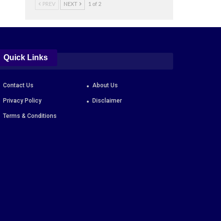
PREV
NEXT
1 of 2
Quick Links
Contact Us
About Us
Privacy Policy
Disclaimer
Terms & Conditions