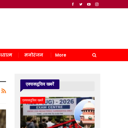
ध्यात्म
मनोरंजन
More
एक्सक्लूसिव खबरें
एक्सक्लूसिव खबरें