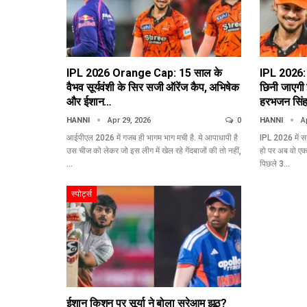
IPL 2026 Orange Cap: 15 साल के
IPL 2026: 
वैभव सूर्यवंशी के सिर सजी ऑरेंज कैप, अभिषेक
छिनी जाएगी
और ईशान…
हरभजन सिं
HANNI
Apr 29, 2026
0
HANNI
A
आईपीएल 2026 में गजब ही भागम भाग मची है. ये आपाधापी है
IPL 2026 में स
उस चीज को लेकर जो इस लीग में खेल रहे गेंदबाजों की तो नहीं,
हो पर अब वो एक 
…
पिछले 3…
स्पोर्ट्स
ईशान किशन पर सूर्या ने बोला सरेआम झूठ?