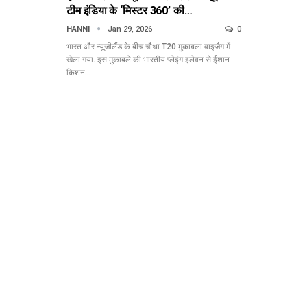
टीम इंडिया के ‘मिस्टर 360’ की…
HANNI
Jan 29, 2026
0
भारत और न्यूजीलैंड के बीच चौथा T20 मुकाबला वाइजैग में
खेला गया. इस मुकाबले की भारतीय प्लेइंग इलेवन से ईशान
किशन…