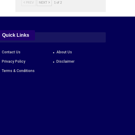
PREV
NEXT
1 of 2
Quick Links
Contact Us
About Us
Privacy Policy
Disclaimer
Terms & Conditions