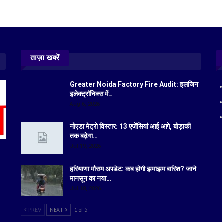
ताज़ा खबरें
Greater Noida Factory Fire Audit: इलजिन
इलेक्ट्रॉनिक्स में…
Aug 6, 2026
नोएडा मेट्रो विस्तार: 13 एजेंसियां आई आगे, बोड़ाकी
तक बढ़ेगा…
Jul 19, 2026
हरियाणा मौसम अपडेट: कब होगी झमाझम बारिश? जानें
मानसून का नया…
Jul 18, 2026
PREV
NEXT
1 of 5