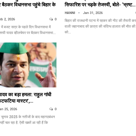
र बैठकर विधानसभा पहुंचे बिहार के
सिफारिश पर भड़के तेजस्वी, बोले- ‘भ्रष्ट…
HANNI
Jan 31, 2026
eb 2, 2026
0
बिहार की राजधानी पटना में रहकर की नीट की तैयारी कर
वाली जहानाबाद की छात्रा की संदिग्ध हालात की मौत की
में बजट सत्र के पहले दिन विधानसभा में
को…
तेजस्वी यादव व्हीलचेयर पर बैठकर विधानसभा…
यादव का बड़ा हमला: राहुल गांधी
फटफटिया मास्टर’,…
an 25, 2026
0
 चुनाव 2025 के नतीजों के बाद महागठबंधन
हीं चल रहा है. ऐसी खबरें आ रही हैं कि