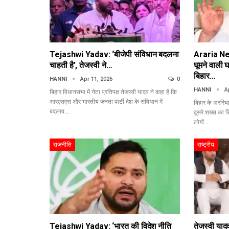
Tejashwi Yadav: ‘बीजेपी संविधान बदलना
Araria New
चाहती है’, तेजस्वी ने…
घूमने वाली 
बिहार…
HANNI
Apr 11, 2026
0
HANNI
A
बिहार विधानसभा में नेता प्रतिपक्ष तेजस्वी यादव ने कहा है कि
आरएसएस और भारतीय जनता पार्टी देश के संविधान में
बिहार के अररिया
बदलाव…
दूसरे शख्स का 
लोगों…
राजनीति
राष्ट्रीय
Tejashwi Yadav: ‘भारत की विदेश नीति
तेजस्वी या