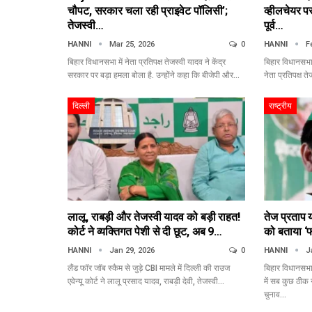
चौपट, सरकार चला रही प्राइवेट पॉलिसी’;
व्हीलचेयर प
तेजस्वी…
पूर्व…
HANNI
Mar 25, 2026
0
HANNI
F
बिहार विधानसभा में नेता प्रतिपक्ष तेजस्वी यादव ने केंद्र
बिहार विधानसभा 
सरकार पर बड़ा हमला बोला है. उन्होंने कहा कि बीजेपी और…
नेता प्रतिपक्ष 
दिल्ली
राष्ट्रीय
लालू, राबड़ी और तेजस्वी यादव को बड़ी राहत!
तेज प्रताप 
कोर्ट ने व्यक्तिगत पेशी से दी छूट, अब 9…
को बताया ‘
HANNI
Jan 29, 2026
0
HANNI
J
लैंड फॉर जॉब स्कैम से जुड़े CBI मामले में दिल्ली की राउज
बिहार विधानसभा
एवेन्यू कोर्ट ने लालू प्रसाद यादव, राबड़ी देवी, तेजस्वी…
में सब कुछ ठीक न
चुनाव…