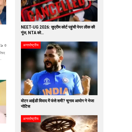
NEET-UG 2026: सुप्रीम कोर्ट पहुंची पेपर लीक की
गूंज; NTA को…
अन्तर्राष्ट्रीय
0
रिषद
र…
वोटर आईडी विवाद में फंसे शमी? चुनाव आयोग ने भेजा
नोटिस
अन्तर्राष्ट्रीय