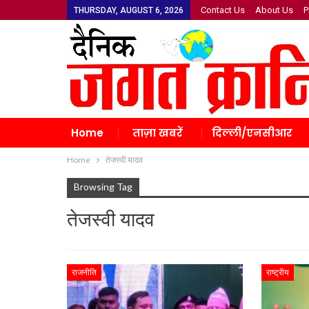
Contact Us
About Us
P
THURSDAY, AUGUST 6, 2026
Home
ताज़ा खबरें
दिल्ली/एनसीआर
Home
तेजस्वी यादव
Browsing Tag
तेजस्वी यादव
राजनीति
राष्ट्रीय