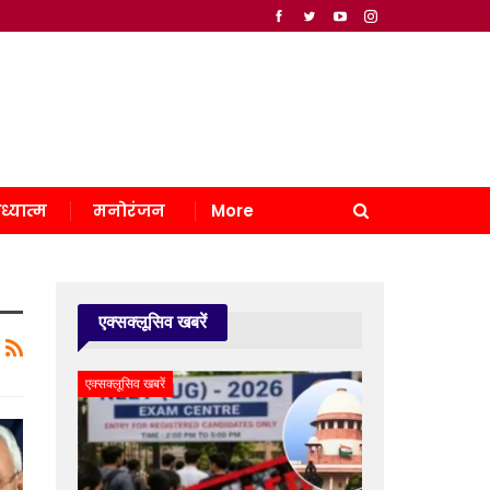
ध्यात्म
मनोरंजन
More
एक्सक्लूसिव खबरें
एक्सक्लूसिव खबरें