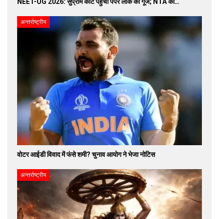
NEET-UG 2026: सुप्रीम कोर्ट पहुंची पेपर लीक की गूंज; NTA को…
अन्तर्राष्ट्रीय
वोटर आईडी विवाद में फंसे शमी? चुनाव आयोग ने भेजा नोटिस
अन्तर्राष्ट्रीय