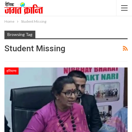
Home
Student Missing
Browsing Tag
Student Missing
हरियाणा