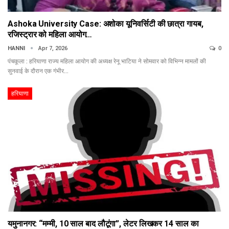
Ashoka University Case: अशोका यूनिवर्सिटी की छात्रा गायब,
रजिस्ट्रार को महिला आयोग…
HANNI
Apr 7, 2026
0
पंचकूला : हरियाणा राज्य महिला आयोग की अध्यक्ष रेनू भाटिया ने सोमवार को विभिन्न मामलों की
सुनवाई के दौरान एक गंभीर…
हरियाणा
यमुनानगर: “मम्मी, 10 साल बाद लौटूंगा”, लेटर लिखकर 14 साल का