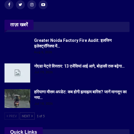
ताज़ा खबरें
Greater Noida Factory Fire Audit: इलजिन
इलेक्ट्रॉनिक्स में…
Aug 6, 2026
नोएडा मेट्रो विस्तार: 13 एजेंसियां आई आगे, बोड़ाकी तक बढ़ेगा…
Jul 19, 2026
हरियाणा मौसम अपडेट: कब होगी झमाझम बारिश? जानें मानसून का
नया…
Jul 18, 2026
PREV
NEXT
1 of 5
Quick Links