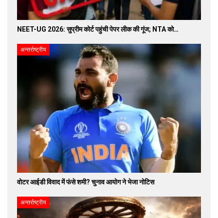
NEET-UG 2026: सुप्रीम कोर्ट पहुंची पेपर लीक की गूंज; NTA को…
अन्तर्राष्ट्रीय
वोटर आईडी विवाद में फंसे शमी? चुनाव आयोग ने भेजा नोटिस
अन्तर्राष्ट्रीय