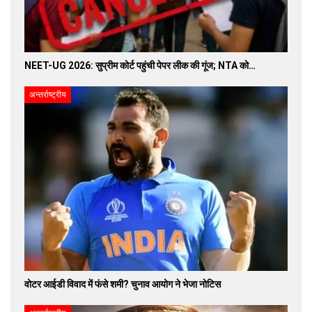
NEET-UG 2026: सुप्रीम कोर्ट पहुंची पेपर लीक की गूंज; NTA को…
अन्तर्राष्ट्रीय
वोटर आईडी विवाद में फंसे शमी? चुनाव आयोग ने भेजा नोटिस