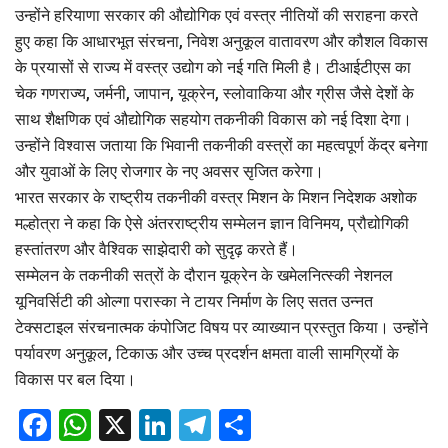
उन्होंने हरियाणा सरकार की औद्योगिक एवं वस्त्र नीतियों की सराहना करते
हुए कहा कि आधारभूत संरचना, निवेश अनुकूल वातावरण और कौशल विकास
के प्रयासों से राज्य में वस्त्र उद्योग को नई गति मिली है। टीआईटीएस का
चेक गणराज्य, जर्मनी, जापान, यूक्रेन, स्लोवाकिया और ग्रीस जैसे देशों के
साथ शैक्षणिक एवं औद्योगिक सहयोग तकनीकी विकास को नई दिशा देगा।
उन्होंने विश्वास जताया कि भिवानी तकनीकी वस्त्रों का महत्वपूर्ण केंद्र बनेगा
और युवाओं के लिए रोजगार के नए अवसर सृजित करेगा।
भारत सरकार के राष्ट्रीय तकनीकी वस्त्र मिशन के मिशन निदेशक अशोक
मल्होत्रा ने कहा कि ऐसे अंतरराष्ट्रीय सम्मेलन ज्ञान विनिमय, प्रौद्योगिकी
हस्तांतरण और वैश्विक साझेदारी को सुदृढ़ करते हैं।
सम्मेलन के तकनीकी सत्रों के दौरान यूक्रेन के खमेलनित्स्की नेशनल
यूनिवर्सिटी की ओल्गा परास्का ने टायर निर्माण के लिए सतत उन्नत
टेक्सटाइल संरचनात्मक कंपोजिट विषय पर व्याख्यान प्रस्तुत किया। उन्होंने
पर्यावरण अनुकूल, टिकाऊ और उच्च प्रदर्शन क्षमता वाली सामग्रियों के
विकास पर बल दिया।
Facebook
WhatsApp
X
LinkedIn
Telegram
Share