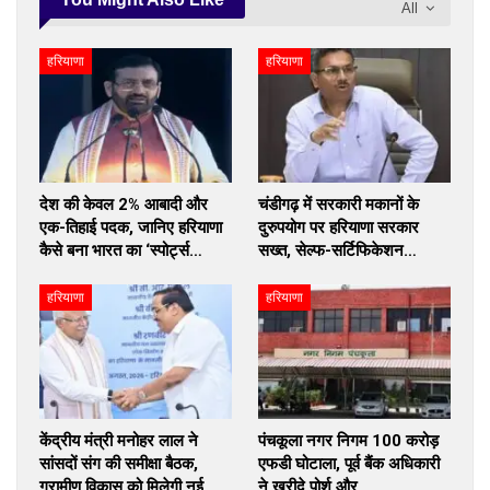
All
हरियाणा
हरियाणा
देश की केवल 2% आबादी और
चंडीगढ़ में सरकारी मकानों के
एक-तिहाई पदक, जानिए हरियाणा
दुरुपयोग पर हरियाणा सरकार
कैसे बना भारत का ‘स्पोर्ट्स…
सख्त, सेल्फ-सर्टिफिकेशन…
हरियाणा
हरियाणा
केंद्रीय मंत्री मनोहर लाल ने
पंचकूला नगर निगम 100 करोड़
सांसदों संग की समीक्षा बैठक,
एफडी घोटाला, पूर्व बैंक अधिकारी
ग्रामीण विकास को मिलेगी नई…
ने खरीदे पोर्श और…