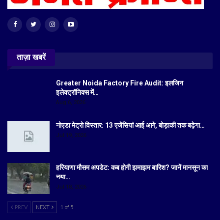
ताज़ा खबरें
Greater Noida Factory Fire Audit: इलजिन
इलेक्ट्रॉनिक्स में…
Aug 6, 2026
नोएडा मेट्रो विस्तार: 13 एजेंसियां आई आगे, बोड़ाकी तक बढ़ेगा…
Jul 19, 2026
हरियाणा मौसम अपडेट: कब होगी झमाझम बारिश? जानें मानसून का
नया…
Jul 18, 2026
PREV
NEXT
1 of 5