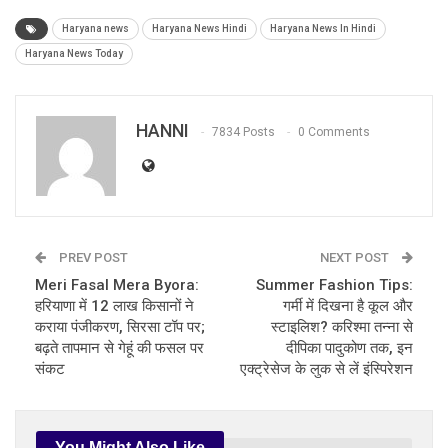
Haryana news
Haryana News Hindi
Haryana News In Hindi
Haryana News Today
HANNI
7834 Posts
0 Comments
PREV POST
NEXT POST
Meri Fasal Mera Byora:
Summer Fashion Tips:
हरियाणा में 12 लाख किसानों ने
गर्मी में दिखना है कूल और
कराया पंजीकरण, सिरसा टॉप पर;
स्टाइलिश? करिश्मा तन्ना से
बढ़ते तापमान से गेहूं की फसल पर
दीपिका पादुकोण तक, इन
संकट
एक्ट्रेसेज के लुक से लें इंस्पिरेशन
You Might Also Like