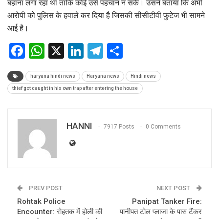
बहाना लगा रहा था ताकि कोई उसे पहचान न सकें। उसने बताया कि अभी
आरोपी को पुलिस के हवाले कर दिया है जिसकी सीसीटीवी फुटेज भी सामने
आई है।
Facebook
WhatsApp
X
LinkedIn
Telegram
Share
haryana hindi news
Haryana news
Hindi news
thief got caught in his own trap after entering the house
HANNI
7917 Posts
0 Comments
PREV POST
NEXT POST
Rohtak Police
Panipat Tanker Fire:
Encounter: रोहतक में होली की
पानीपत टोल प्लाजा के पास टैंकर