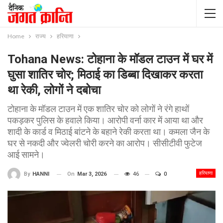
Home
राज्य
हरियाणा
Tohana News: टोहाना के मॉडल टाउन में घर में
घुसा शातिर चोर; मिठाई का डिब्बा दिखाकर करता
था रेकी, लोगों ने दबोचा
टोहाना के मॉडल टाउन में एक शातिर चोर को लोगों ने रंगे हाथों
पकड़कर पुलिस के हवाले किया। आरोपी वर्ना कार में आया था और
शादी के कार्ड व मिठाई बांटने के बहाने रेकी करता था। कमला जैन के
घर से नकदी और ज्वेलरी चोरी करने का आरोप। सीसीटीवी फुटेज
आई सामने।
हरियाणा
On
Mar 3, 2026
46
0
By
HANNI