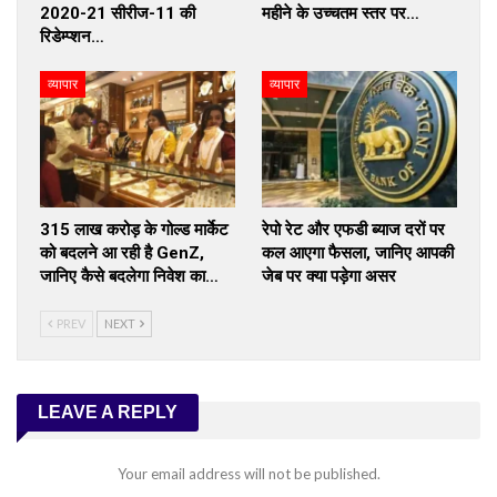
2020-21 सीरीज-11 की
महीने के उच्चतम स्तर पर…
रिडेम्प्शन…
व्यापार
व्यापार
₹315 लाख करोड़ के गोल्ड मार्केट
रेपो रेट और एफडी ब्याज दरों पर
को बदलने आ रही है GenZ,
कल आएगा फैसला, जानिए आपकी
जानिए कैसे बदलेगा निवेश का…
जेब पर क्या पड़ेगा असर
PREV
NEXT
LEAVE A REPLY
Your email address will not be published.