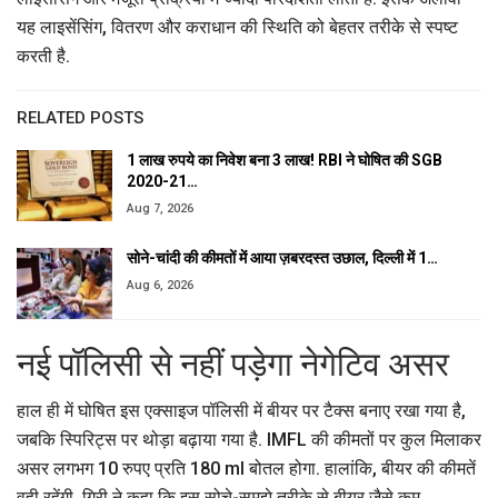
यह लाइसेंसिंग, वितरण और कराधान की स्थिति को बेहतर तरीके से स्पष्ट
करती है.
RELATED POSTS
1 लाख रुपये का निवेश बना 3 लाख! RBI ने घोषित की SGB
2020-21…
Aug 7, 2026
सोने-चांदी की कीमतों में आया ज़बरदस्त उछाल, दिल्ली में 1…
Aug 6, 2026
नई पॉलिसी से नहीं पड़ेगा नेगेटिव असर
हाल ही में घोषित इस एक्साइज पॉलिसी में बीयर पर टैक्स बनाए रखा गया है,
जबकि स्पिरिट्स पर थोड़ा बढ़ाया गया है. IMFL की कीमतों पर कुल मिलाकर
असर लगभग 10 रुपए प्रति 180 ml बोतल होगा. हालांकि, बीयर की कीमतें
वही रहेंगी. गिरी ने कहा कि इस सोचे-समझे तरीके से बीयर जैसे कम