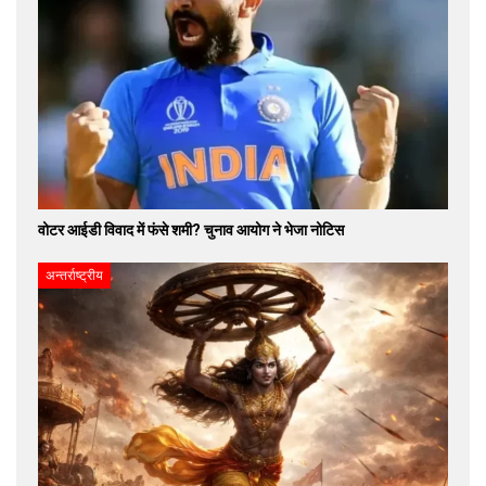
वोटर आईडी विवाद में फंसे शमी? चुनाव आयोग ने भेजा नोटिस
अन्तर्राष्ट्रीय