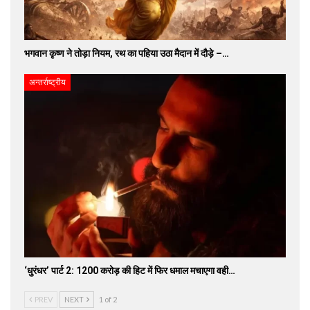
भगवान कृष्ण ने तोड़ा नियम, रथ का पहिया उठा मैदान में दौड़े –…
अन्तर्राष्ट्रीय
‘धुरंधर’ पार्ट 2: 1200 करोड़ की हिट में फिर धमाल मचाएगा वही…
PREV
NEXT
1 of 2