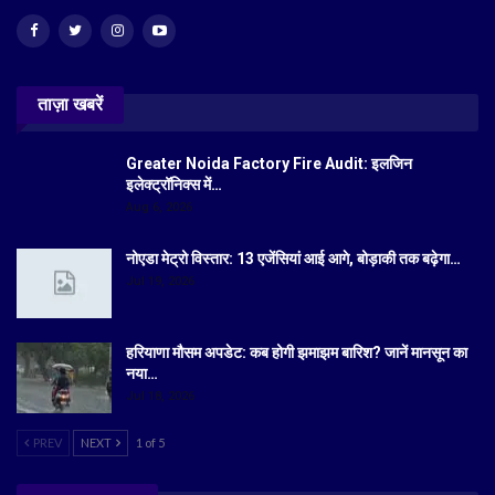
ताज़ा खबरें
Greater Noida Factory Fire Audit: इलजिन
इलेक्ट्रॉनिक्स में…
Aug 6, 2026
नोएडा मेट्रो विस्तार: 13 एजेंसियां आई आगे, बोड़ाकी तक बढ़ेगा…
Jul 19, 2026
हरियाणा मौसम अपडेट: कब होगी झमाझम बारिश? जानें मानसून का
नया…
Jul 18, 2026
PREV
NEXT
1 of 5