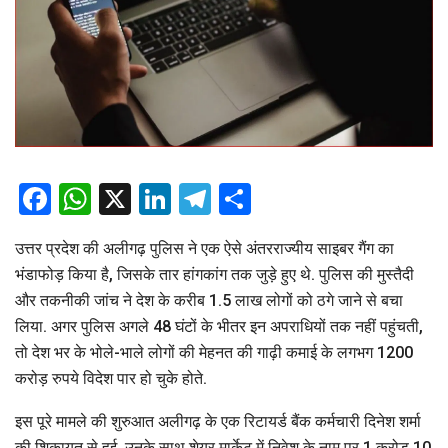
Facebook
WhatsApp
X
LinkedIn
Telegram
Share
उत्तर प्रदेश की अलीगढ़ पुलिस ने एक ऐसे अंतरराज्यीय साइबर गैंग का
भंडाफोड़ किया है, जिसके तार हांगकांग तक जुड़े हुए थे. पुलिस की मुस्तैदी
और तकनीकी जांच ने देश के करीब 1.5 लाख लोगों को ठगे जाने से बचा
लिया. अगर पुलिस अगले 48 घंटों के भीतर इन अपराधियों तक नहीं पहुंचती,
तो देश भर के भोले-भाले लोगों की मेहनत की गाढ़ी कमाई के लगभग 1200
करोड़ रुपये विदेश पार हो चुके होते.
इस पूरे मामले की शुरुआत अलीगढ़ के एक रिटायर्ड बैंक कर्मचारी दिनेश शर्मा
की शिकायत से हुई. उनके साथ शेयर मार्केट में निवेश के नाम पर 1 करोड़ 10