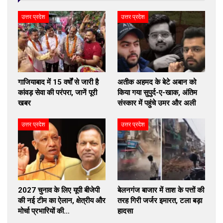
उत्तर प्रदेश
उत्तर प्रदेश
गाजियाबाद में 15 वर्षों से जारी है
अतीक अहमद के बेटे अबान को
कांवड़ सेवा की परंपरा, जानें पूरी
किया गया सुपुर्द-ए-खाक, अंतिम
खबर
संस्कार में पहुंचे उमर और अली
उत्तर प्रदेश
उत्तर प्रदेश
2027 चुनाव के लिए यूपी बीजेपी
बेलनगंज बाजार में ताश के पत्तों की
की नई टीम का ऐलान, क्षेत्रीय और
तरह गिरी जर्जर इमारत, टला बड़ा
मोर्चा प्रभारियों की…
हादसा