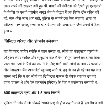
लाख रुपये की साइबर ठगी हुई थी. मामले की गंभीरता को देखते हुए एसएसपी
के निर्देश पर एसपी ग्रामीण अमृत जैन के नेतृत्व में एक विशेष टीम गठित की
गई. जैसे-जैसे जांच आगे बढ़ी, पुलिस के सामने एक ऐसा नेटवर्क आया जो
ओडिशा, छत्तीसगढ़, उत्तराखंड, हरियाणा और राजस्थान जैसे राज्यों में फैला
हुआ था.
‘डिजिटल अरेस्ट’ और ‘हांगकांग कनेक्शन’
यह गैंग बेहद शातिर तरीके से काम करता था. लोगों को व्हाट्सएप ग्रुपों में
जोड़कर शेयर मार्केट और म्यूचुअल फंड में पैसा दोगुना करने का झांसा दिया
जाता था. ठगी के पैसे को खपाने के लिए भोले-भाले लोगों के नाम पर फर्जी फर्म
और ‘म्यूचुअल बैंक अकाउंट’ खुलवाए जाते थे. हद तो तब हो गई जब यह बात
सामने आई कि ये ठग लोगों को डिजिटल माध्यम से बंधक बनाकर उन पर
दबाव डालते थे और पैसे हांगकांग (विदेश) के बैंकों में ट्रांसफर करवाते थे.
600 व्हाट्सएप ग्रुप और 1.5 लाख निशाने
पुलिस की जांच में जो आंकड़े सामने आए वो होश उड़ाने वाले हैं. इस गैंग ने ठगी