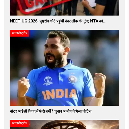
NEET-UG 2026: सुप्रीम कोर्ट पहुंची पेपर लीक की गूंज; NTA को…
अन्तर्राष्ट्रीय
वोटर आईडी विवाद में फंसे शमी? चुनाव आयोग ने भेजा नोटिस
अन्तर्राष्ट्रीय