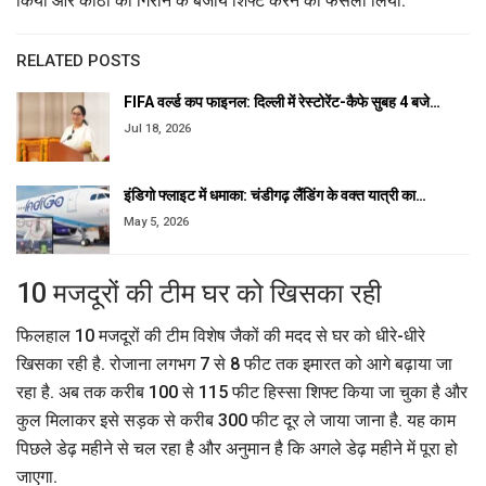
किया और कोठी को गिराने के बजाय शिफ्ट करने का फैसला लिया.
RELATED POSTS
FIFA वर्ल्ड कप फाइनल: दिल्ली में रेस्टोरेंट-कैफे सुबह 4 बजे…
Jul 18, 2026
इंडिगो फ्लाइट में धमाका: चंडीगढ़ लैंडिंग के वक्त यात्री का…
May 5, 2026
10 मजदूरों की टीम घर को खिसका रही
फिलहाल 10 मजदूरों की टीम विशेष जैकों की मदद से घर को धीरे-धीरे
खिसका रही है. रोजाना लगभग 7 से 8 फीट तक इमारत को आगे बढ़ाया जा
रहा है. अब तक करीब 100 से 115 फीट हिस्सा शिफ्ट किया जा चुका है और
कुल मिलाकर इसे सड़क से करीब 300 फीट दूर ले जाया जाना है. यह काम
पिछले डेढ़ महीने से चल रहा है और अनुमान है कि अगले डेढ़ महीने में पूरा हो
जाएगा.