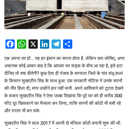
Facebook
WhatsApp
X
LinkedIn
Telegram
Share
एक अपना घर हो… यह हर इंसान का सपना होता है. लेकिन ज़रा सोचिए, अगर
अचानक कोई आकर कह दे कि आपका घर सड़क के बीच आ रहा है, इसे हटा
दीजिए तो क्या बीतेगी? कुछ ऐसा ही पंजाब के बरनाला जिले के गांव संधू कलां
के किसान सुखप्रीत सिंह के साथ हुआ. एक सरकारी नोटिस ने उनके सपनों
की नींव हिला दी, मगर उन्होंने हार नहीं मानी. अपने आशियाने को टूटता देखने
के बजाय सुखप्रीत सिंह ने ऐसा जज़्बा दिखाया कि पूरे घर को ही करीब 300
फीट दूर खिसकाने का फैसला कर लिया, ताकि सपनों की कोठी भी बची रहे
और रास्ता भी बन सके.
सुखप्रीत सिंह ने साल 2017 में अपनी दो मंजिला कोठी बनानी शुरू की थी.