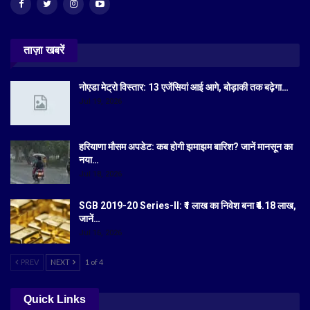
ताज़ा खबरें
नोएडा मेट्रो विस्तार: 13 एजेंसियां आई आगे, बोड़ाकी तक बढ़ेगा…
Jul 19, 2026
हरियाणा मौसम अपडेट: कब होगी झमाझम बारिश? जानें मानसून का
नया…
Jul 18, 2026
SGB 2019-20 Series-II: ₹1 लाख का निवेश बना ₹4.18 लाख,
जानें…
Jul 16, 2026
PREV
NEXT
1 of 4
Quick Links