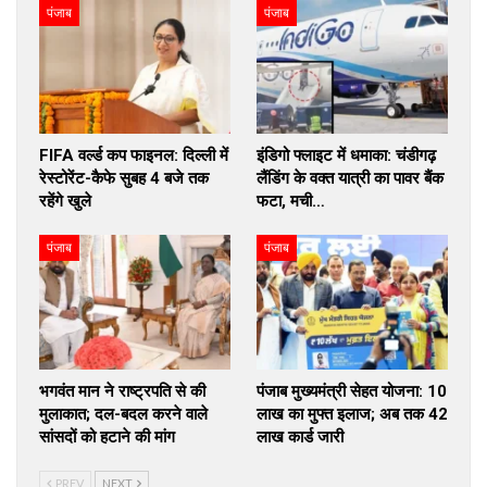
पंजाब
पंजाब
FIFA वर्ल्ड कप फाइनल: दिल्ली में
इंडिगो फ्लाइट में धमाका: चंडीगढ़
रेस्टोरेंट-कैफे सुबह 4 बजे तक
लैंडिंग के वक्त यात्री का पावर बैंक
रहेंगे खुले
फटा, मची…
पंजाब
पंजाब
भगवंत मान ने राष्ट्रपति से की
पंजाब मुख्यमंत्री सेहत योजना: ₹10
मुलाकात; दल-बदल करने वाले
लाख का मुफ्त इलाज; अब तक 42
सांसदों को हटाने की मांग
लाख कार्ड जारी
PREV
NEXT