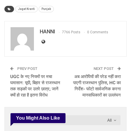
Jagat Kranti
Punjab
HANNI
7766 Posts
0 Comments
PREV POST
NEXT POST
UGC के नए नियमों पर मचा
अब आरोपियों की परेड नहीं करा
घमासान: यूपी, बिहार से राजस्थान
पाएगी राजस्थान पुलिस, HC का
तक सड़कों पर उतरे छात्र; जानें
निर्देश- फोटो सार्वजनिक करना
क्यों हो रहा है इतना विरोध
मानवाधिकारों का उल्लंघन
You Might Also Like
All