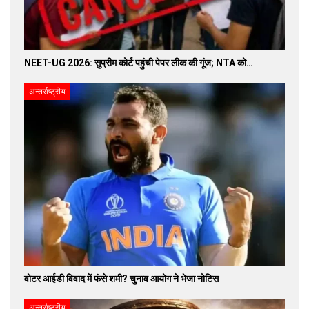
NEET-UG 2026: सुप्रीम कोर्ट पहुंची पेपर लीक की गूंज; NTA को…
अन्तर्राष्ट्रीय
वोटर आईडी विवाद में फंसे शमी? चुनाव आयोग ने भेजा नोटिस
अन्तर्राष्ट्रीय