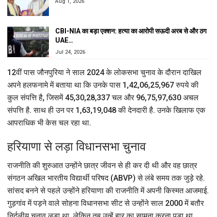
Aug 1, 2026
CBI-NIA का बड़ा एक्शन: हत्या का आरोपी सऊदी अरब से और ठग
UAE…
Jul 24, 2026
12वीं पास जौनपुरिया ने साल 2024 के लोकसभा चुनाव के दौरान दाखिल
अपने हलफनामे में बताया था कि उनके पास 1,42,06,25,967 रुपये की
कुल संपत्ति है, जिसमें 45,30,28,337 चल और 96,75,97,630 अचल
संपत्ति है. साथ ही उन पर 1,63,19,048 की देनदारी है. उनके खिलाफ एक
आपराधिक भी केस चल रहा था.
हरियाणा से लड़ा विधानसभा चुनाव
राजनीति की शुरुआत उन्होंने छात्र जीवन से ही कर दी थी और वह छात्र
संगठन अखिल भारतीय विद्यार्थी परिषद (ABVP) से लंबे समय तक जुड़े रहे.
सांसद बनने से पहले उन्होंने हरियाणा की राजनीति में अपनी किस्मत आजमाई.
गुड़गांव में पड़ने वाले सोहना विधानसभा सीट से उन्होंने साल 2000 में बतौर
निर्दलीय चुनाव लड़ा था, लेकिन तब उन्हें हार का सामना करना पड़ा था.