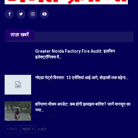
ताज़ा खबरें
Greater Noida Factory Fire Audit: इलजिन
इलेक्ट्रॉनिक्स में…
Aug 6, 2026
नोएडा मेट्रो विस्तार: 13 एजेंसियां आई आगे, बोड़ाकी तक बढ़ेगा…
Jul 19, 2026
हरियाणा मौसम अपडेट: कब होगी झमाझम बारिश? जानें मानसून का
नया…
Jul 18, 2026
PREV
NEXT
1 of 5