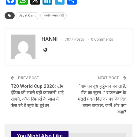
Jagat Kranti
भारतीय जनता पार्टी
HANNI
7877 Posts
0 Comments
PREV POST
NEXT POST
T20 World Cup 2026: टीम
“गाय का दूध बुद्धिमान बनाता है,
इंडिया की सबसे बड़ी कमजोरी आई
भैंस का सुस्त…” राजस्थान के
सामने, ऑफ स्पिनर्स के जाल में
मंत्री मदन दिलावर का विवादित
फंस रहे हैं सूर्या के धुरंधर
बयान वायरल; जानें और क्या
कहा?
You Might Also Like