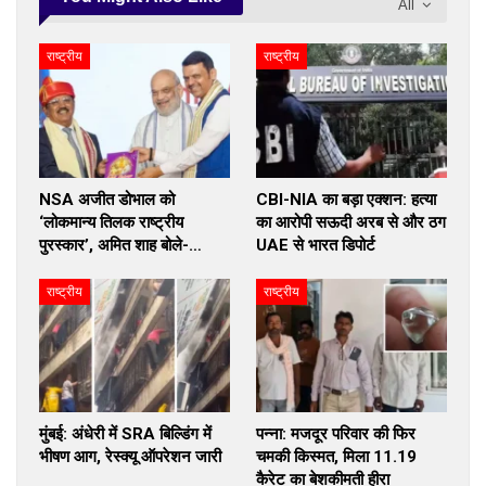
All
राष्ट्रीय
राष्ट्रीय
NSA अजीत डोभाल को
CBI-NIA का बड़ा एक्शन: हत्या
‘लोकमान्य तिलक राष्ट्रीय
का आरोपी सऊदी अरब से और ठग
पुरस्कार’, अमित शाह बोले-…
UAE से भारत डिपोर्ट
राष्ट्रीय
राष्ट्रीय
मुंबई: अंधेरी में SRA बिल्डिंग में
पन्ना: मजदूर परिवार की फिर
भीषण आग, रेस्क्यू ऑपरेशन जारी
चमकी किस्मत, मिला 11.19
कैरेट का बेशकीमती हीरा