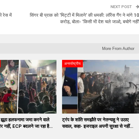
NEXT POST
 रेस में
सिंगर बी प्राक को ‘मिट्टी में मिलाने’ की धमकी: लॉरेंस गैंग ने मांगे 1
करोड़, बोला- ‘किसी भी देश चले जाओ, बचोगे नहीं
More From Author
अन्तर्राष्ट्रीय
ें झूठा हलफनामा जमा करने वाले
ट्रंप के शांति समझौते पर नेतन्याहू ने उठाए
ैर नहीं, ECP बदलने जा रहा है…
सवाल, कहा- इजराइल अपनी सुरक्षा से नहीं…