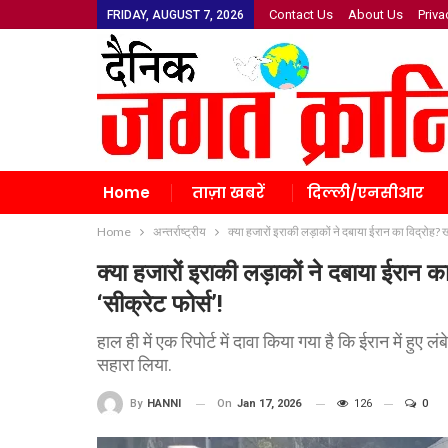
Contact Us
About Us
Priva
FRIDAY, AUGUST 7, 2026
Home
ताज़ा खबरें
दिल्ली/एनसीआर
Home
अन्तर्राष्ट्रीय
क्या हजारों इराकी लड़ाकों ने दबाया ईरान का विद्रोह? 
क्या हजारों इराकी लड़ाकों ने दबाया ईरान 
‘सीक्रेट फोर्स’!
हाल ही में एक रिपोर्ट में दावा किया गया है कि ईरान में हुए
सहारा लिया.
On
Jan 17, 2026
126
0
By
HANNI