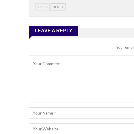
PREV
NEXT
LEAVE A REPLY
Your email