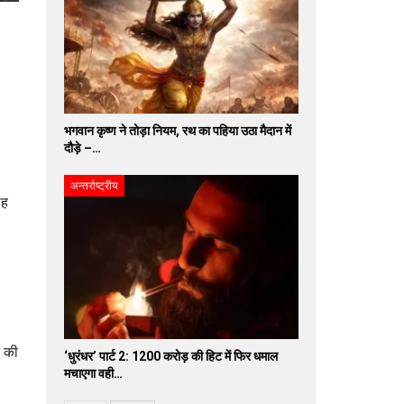
भगवान कृष्ण ने तोड़ा नियम, रथ का पहिया उठा मैदान में
दौड़े –…
अन्तर्राष्ट्रीय
ाह
न की
‘धुरंधर’ पार्ट 2: 1200 करोड़ की हिट में फिर धमाल
मचाएगा वही…