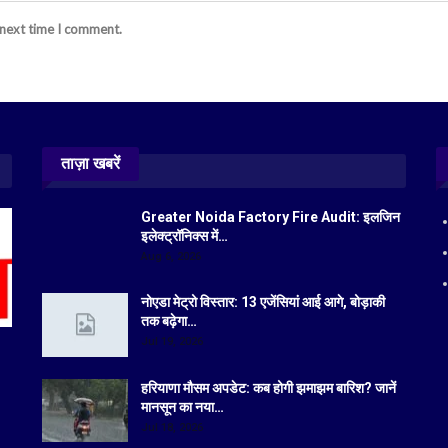
 next time I comment.
ताज़ा खबरें
Greater Noida Factory Fire Audit: इलजिन
इलेक्ट्रॉनिक्स में…
Aug 6, 2026
नोएडा मेट्रो विस्तार: 13 एजेंसियां आई आगे, बोड़ाकी
तक बढ़ेगा…
Jul 19, 2026
हरियाणा मौसम अपडेट: कब होगी झमाझम बारिश? जानें
मानसून का नया…
Jul 18, 2026