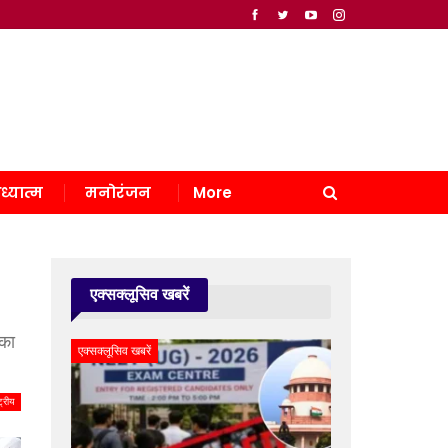
ध्यात्म
मनोरंजन
More
एक्सक्लूसिव खबरें
 का
एक्सक्लूसिव खबरें
्ट्रीय