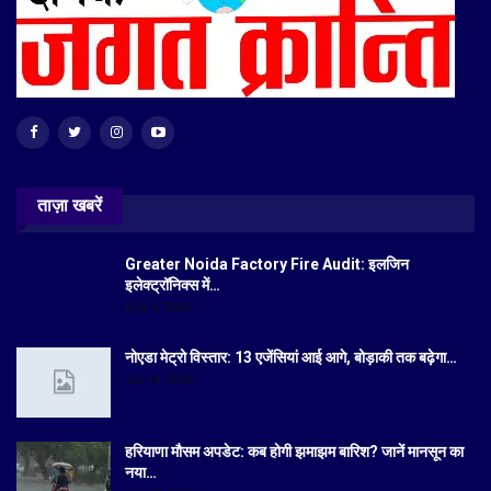
ताज़ा खबरें
Greater Noida Factory Fire Audit: इलजिन
इलेक्ट्रॉनिक्स में…
Aug 6, 2026
नोएडा मेट्रो विस्तार: 13 एजेंसियां आई आगे, बोड़ाकी तक बढ़ेगा…
Jul 19, 2026
हरियाणा मौसम अपडेट: कब होगी झमाझम बारिश? जानें मानसून का
नया…