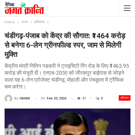
Home
राज्य
हरियाणा
चंडीगढ़-पंजाब को केंद्र की सौगात: ₹1464 करोड़
से बनेगा 6-लेन ग्रीनफील्ड स्पर, जाम से मिलेगी
मुक्ति
केंद्रीय मंत्री नितिन गडकरी ने ट्राइसिटी रिंग रोड के लिए ₹1463.95
करोड़ की मंजूरी दी। एनएच-205ए को जीरकपुर बाईपास से जोड़ने
वाला यह 6-लेन प्रोजेक्ट चंडीगढ़, मोहाली और पंचकूला में ट्रैफिक
कम करेगा।
हरियाणा
On
Feb 20, 2026
47
0
By
HANNI