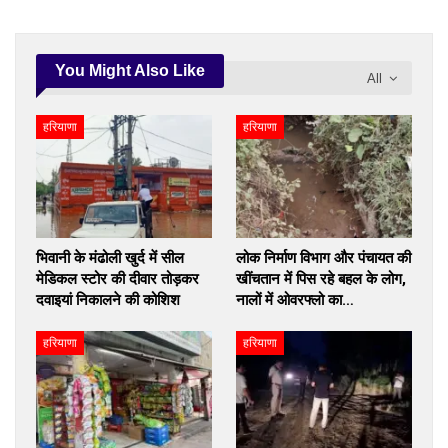
You Might Also Like
All
हरियाणा
हरियाणा
भिवानी के मंढोली खुर्द में सील
लोक निर्माण विभाग और पंचायत की
मेडिकल स्टोर की दीवार तोड़कर
खींचतान में पिस रहे बहल के लोग,
दवाइयां निकालने की कोशिश
नालों में ओवरफ्लो का…
हरियाणा
हरियाणा