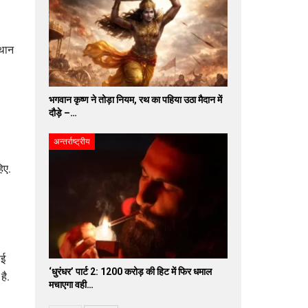
्थान
भगवान कृष्ण ने तोड़ा नियम, रथ का पहिया उठा मैदान में
दौड़े –…
अन्तर्राष्ट्रीय
िए.
ाई
‘धुरंधर’ पार्ट 2: 1200 करोड़ की हिट में फिर धमाल
है.
मचाएगा वही…