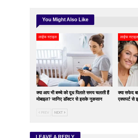
You Might Also Like
लाईफ स्टाइल
लाईफ स्टाइ
क्या आप भी बच्चे को दूध पिलाते समय चलाती हैं
क्या सफेद ब
मोबाइल? जानिए डॉक्टर से इसके नुकसान
एक्सपर्ट स
PREV
NEXT
LEAVE A REPLY