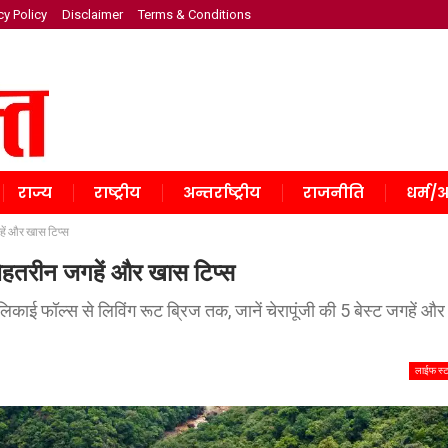
cy Policy
Disclaimer
Terms & Conditions
राज्य
राष्ट्रीय
अन्तर्राष्ट्रीय
राजनीति
धर्म/अ
जगहें और खास टिप्स
 5 बेहतरीन जगहें और खास टिप्स
िकाई फॉल्स से लिविंग रूट ब्रिज तक, जानें चेरापूंजी की 5 बेस्ट जगहें और
लाईफ स्