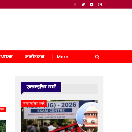
ध्यात्म
मनोरंजन
More
एक्सक्लूसिव खबरें
एक्सक्लूसिव खबरें
टाइल