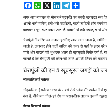
Facebook
WhatsApp
X
LinkedIn
Telegram
Share
अगर आप मानसून के मौसम में प्रकृति का सबसे खूबसूरत रूप देखना 
अपनी भारी बारिश, हरी-भरी पहाड़ियों, गहरी घाटियों और मनमोहक प्
वातावरण पूरी तरह बदल जाता है. बादलों से ढके पहाड़, चारों 
चेरापूंजी में बारिश का नजारा इसलिए खास माना जाता है, क्योंकि यह
जाती है. लगातार होने वाली बारिश की वजह से यहां के झरने पूरे 
चारों ओर बादलों की धुंध एक अलग ही खूबसूरती बिखेर देती है. 
जानते हैं कि चेरापूंजी की कौन-सी जगहें आपकी ट्रिप को यादगार 
चेरापूंजी की इन 5 खूबसूरत जगहों को जरू
नोहकलिकाई फॉल्स
नोहकलिकाई फॉल्स भारत के सबसे ऊंचे प्लंज वॉटरफॉल में से ए
देता है. नीचे बना नीले-हरे रंग का प्राकृतिक तालाब इसकी खूबसू
सेवन सिस्टर्स फॉल्स