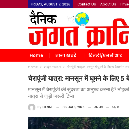
Contact Us
About Us
Priva
FRIDAY, AUGUST 7, 2026
Home
ताज़ा खबरें
दिल्ली/एनसीआर
Home
लाईफ स्टाइल
चेरापूंजी यात्रा: मानसून में घूमने के लिए 5 बेहतरीन 
चेरापूंजी यात्रा: मानसून में घूमने के लिए
मानसून में चेरापूंजी की सुंदरता का अनुभव करना है? नोहकल
यात्रा से जुड़ी जरूरी टिप्स।
On
Jul 5, 2026
43
0
By
HANNI