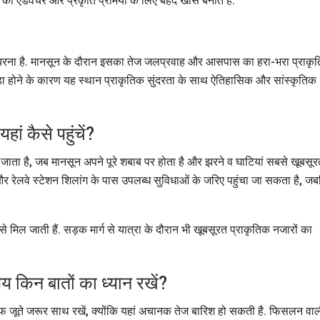
ो एडवेंचर और प्रकृति प्रेमियों के लिए बेहद खास बनाते हैं.
 झरना है. मानसून के दौरान इसका तेज जलप्रवाह और आसपास का हरा-भरा प्राकृ
ड़ा होने के कारण यह स्थान प्राकृतिक सुंदरता के साथ ऐतिहासिक और सांस्कृतिक
ां कैसे पहुंचें?
ा जाता है, जब मानसून अपने पूरे शबाब पर होता है और झरने व घाटियां सबसे खूबसू
 और रेलवे स्टेशन शिलांग के पास उपलब्ध सुविधाओं के जरिए पहुंचा जा सकता है, ज
 मिल जाती हैं. सड़क मार्ग से यात्रा के दौरान भी खूबसूरत प्राकृतिक नजारों का
मय किन बातों का ध्यान रखें?
्रूफ जूते जरूर साथ रखें, क्योंकि यहां अचानक तेज बारिश हो सकती है. फिसलन वा