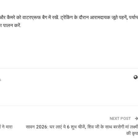
 कैमरे को वाटरप्रूफ बैग में रखें. ट्रेकिंग के दौरान आरामदायक जूते पहनें, पर्याप्
का पालन करें.
s
NEXT POST
 ने मारा
सावन 2026: घर लाएं ये 6 शुभ चीजें, शिव जी के साथ बरसेगी मां लक्ष्म
की कृप