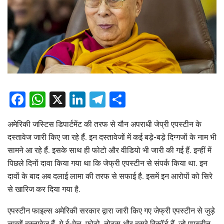
Facebook
WhatsApp
X
LinkedIn
Telegram
Share
अमेरिकी जस्टिस डिपार्टमेंट की तरफ से यौन अपराधी जेप्री एपस्टीन के
दस्तावेज जारी किए जा रहे हैं. इन दस्तावेजों में कई बड़े-बड़े दिग्गजों के नाम भी
सामने आ रहे हैं. इसके साथ ही फोटो और वीडियो भी जारी की गई हैं. इन्हीं में
पिछले दिनों दावा किया गया था कि जेफ्री एपस्टीन से संपर्क किया था. इन
दावों के बाद अब दलाई लामा की तरफ से सफाई है. इसमें इन आरोपों को सिरे
से खारिज कर दिया गया है.
एपस्टीन फाइल्स अमेरिकी सरकार द्वारा जारी किए गए जेफ्री एपस्टीन से जुड़े
लाखों दस्तावेज़ हैं. ये ई-मेल, फोटो, नोट्स और दूसरे रिकॉर्ड हैं. जो एपस्टीन