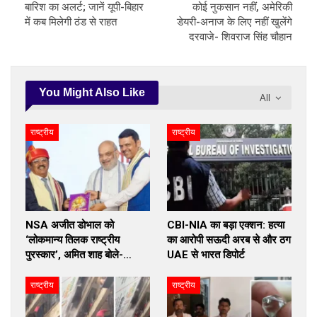
बारिश का अलर्ट; जानें यूपी-बिहार
कोई नुकसान नहीं, अमेरिकी
में कब मिलेगी ठंड से राहत
डेयरी-अनाज के लिए नहीं खुलेंगे
दरवाजे- शिवराज सिंह चौहान
You Might Also Like
All
राष्ट्रीय
राष्ट्रीय
NSA अजीत डोभाल को
CBI-NIA का बड़ा एक्शन: हत्या
‘लोकमान्य तिलक राष्ट्रीय
का आरोपी सऊदी अरब से और ठग
पुरस्कार’, अमित शाह बोले-…
UAE से भारत डिपोर्ट
राष्ट्रीय
राष्ट्रीय