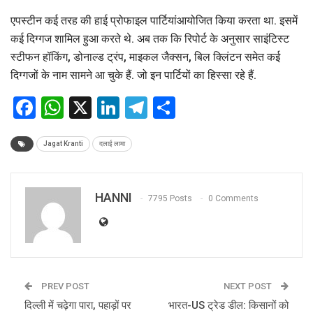
एपस्टीन कई तरह की हाई प्रोफाइल पार्टियांआयोजित किया करता था. इसमें
कई दिग्गज शामिल हुआ करते थे. अब तक कि रिपोर्ट के अनुसार साइंटिस्ट
स्टीफन हॉकिंग, डोनाल्ड ट्रंप, माइकल जैक्सन, बिल क्लिंटन समेत कई
दिग्गजों के नाम सामने आ चुके हैं. जो इन पार्टियों का हिस्सा रहे हैं.
Facebook
WhatsApp
X
LinkedIn
Telegram
Share
Jagat Kranti
दलाई लामा
HANNI
7795 Posts
0 Comments
PREV POST
NEXT POST
दिल्ली में चढ़ेगा पारा, पहाड़ों पर
भारत-US ट्रेड डील: किसानों को