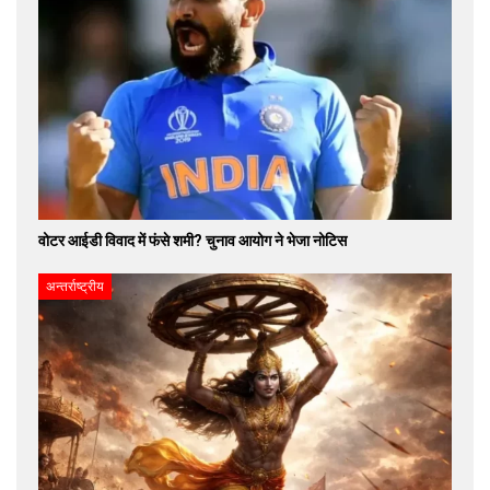
वोटर आईडी विवाद में फंसे शमी? चुनाव आयोग ने भेजा नोटिस
अन्तर्राष्ट्रीय