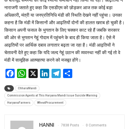
के बावजूद समस्या का कोई स्थायी समाधान नहीं किया जा रहा। आढ़तियों ने
नाराजगी जताते हुए कहा कि एसडीएम को छोड़कर आज तक कोई बड़ा
अधिकारी, मंत्री या जनप्रतिनिधि मंडी की स्थिति देखने नहीं पहुंचा। उनका
कहना है कि मंडी में किसानों और आढ़तियों दोनों की हालत खराब हो चुकी है।
किसान अपनी फसल के भुगतान के लिए चक्कर काट रहे हैं जबकि सरकार
की ओर से भुगतान गेहूं गोदाम में पहुंचने के बाद ही किया जाता है। ऐसे में
आढ़तियों पर आर्थिक दबाव लगातार बढ़ता जा रहा है। मंडी आढ़तियों ने
चेतावनी देते हुए कहा कि यदि जल्द गेहूं उठान की व्यवस्था नहीं की गई तो वे
मंडी में सामूहिक आत्महत्या करने को मजबूर होंगे।
Facebook
WhatsApp
X
LinkedIn
Telegram
Share
ChharaMandi
Commission Agents at This Haryana Mandi Issue Suicide Warning
HaryanaFarmers
WheatProcurement
HANNI
7838 Posts
0 Comments