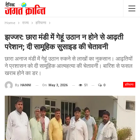
Home
राज्य
हरियाणा
झज्जर: छारा मंडी में गेहूं उठान न होने से आढ़ती
परेशान; दी सामूहिक सुसाइड की चेतावनी
छारा अनाज मंडी में गेहूं उठान रुकने से लाखों का नुकसान। आढ़तियों
ने प्रशासन को दी सामूहिक आत्महत्या की चेतावनी। बारिश से फसल
खराब होने का डर।
हरियाणा
On
May 3, 2026
51
0
By
HANNI