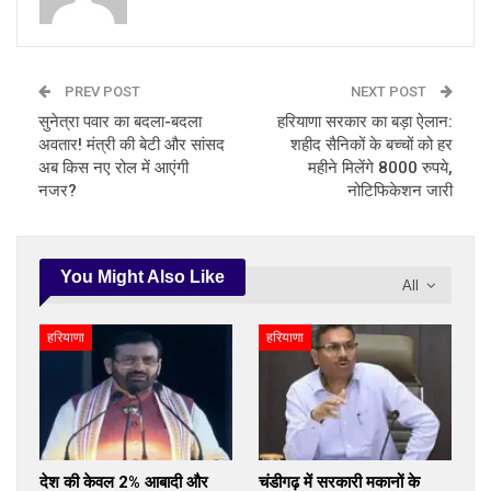
PREV POST
NEXT POST
सुनेत्रा पवार का बदला-बदला
हरियाणा सरकार का बड़ा ऐलान:
अवतार! मंत्री की बेटी और सांसद
शहीद सैनिकों के बच्चों को हर
अब किस नए रोल में आएंगी
महीने मिलेंगे 8000 रुपये,
नजर?
नोटिफिकेशन जारी
You Might Also Like
All
हरियाणा
हरियाणा
देश की केवल 2% आबादी और
चंडीगढ़ में सरकारी मकानों के