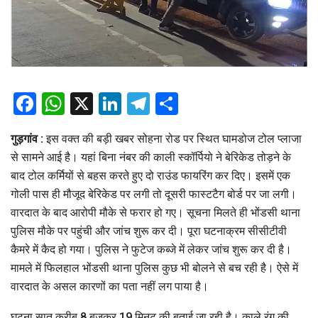
Facebook
WhatsApp
X
LinkedIn
Telegram
Share
गुड़गांव :
इस वक्त की बड़ी खबर सोहना रोड पर स्थित घामडोज टोल प्लाजा
से सामने आई है। यहां बिना नंबर की काली स्कॉर्पियो ने बेरिकेड तोड़ने के
बाद टोल कर्मियों से बहस करते हुए दो राउंड फायरिंग कर दिए। इसमें एक
गोली पास ही मौजूद बेरिकेड पर लगी तो दूसरी फास्टटैग बोर्ड पर जा लगी।
वारदात के बाद आरोपी मौके से फरार हो गए। सूचना मिलते ही भोंडसी थाना
पुलिस मौके पर पहुंची और जांच शुरू कर दी। पूरा घटनाक्रम सीसीटीवी
कैमरे में कैद हो गया। पुलिस ने फुटेज कब्जे में लेकर जांच शुरू कर दी है।
मामले में फिलहाल भोंडसी थाना पुलिस कुछ भी बोलने से बच रही है। ऐसे में
वारदात के असल कारणों का पता नहीं लग पाया है।
घटना सात करीब 8 बजकर 19 मिनट की बताई जा रही है। काले रंग की