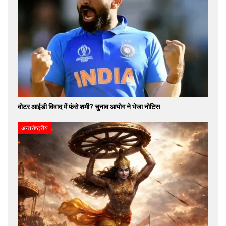
वोटर आईडी विवाद में फंसे शमी? चुनाव आयोग ने भेजा नोटिस
अन्तर्राष्ट्रीय