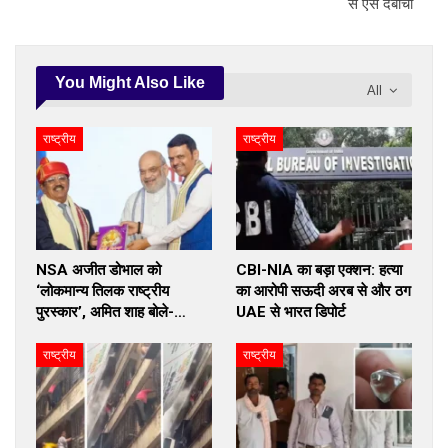
से ऐसे दबोचा
You Might Also Like
All
राष्ट्रीय
राष्ट्रीय
NSA अजीत डोभाल को
CBI-NIA का बड़ा एक्शन: हत्या
‘लोकमान्य तिलक राष्ट्रीय
का आरोपी सऊदी अरब से और ठग
पुरस्कार’, अमित शाह बोले-…
UAE से भारत डिपोर्ट
राष्ट्रीय
राष्ट्रीय