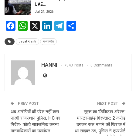
UAE…
Jul 24, 2026
Facebook
WhatsApp
X
LinkedIn
Telegram
Share
Jagat Kranti
मध्यप्रदेश
HANNI
7843 Posts
0 Comments
PREV POST
NEXT POST
अब आरोपियों की परेड नहीं करा
सूरत का ‘डिजिटल अरेस्ट’
पाएगी राजस्थान पुलिस, HC का
मास्टरमाइंड गिरफ्तार: 2 करोड़
निर्देश- फोटो सार्वजनिक करना
ठगकर रूस भागने की फिराक में
मानवाधिकारों का उल्लंघन
था साइबर ठग, पुलिस ने एयरपोर्ट