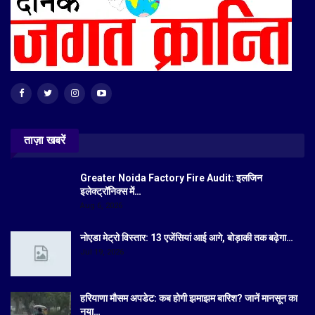
ताज़ा खबरें
Greater Noida Factory Fire Audit: इलजिन
इलेक्ट्रॉनिक्स में…
Aug 6, 2026
नोएडा मेट्रो विस्तार: 13 एजेंसियां आई आगे, बोड़ाकी तक बढ़ेगा…
Jul 19, 2026
हरियाणा मौसम अपडेट: कब होगी झमाझम बारिश? जानें मानसून का
नया…